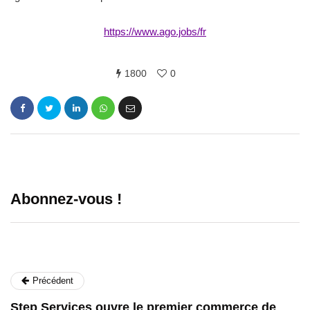
https://www.ago.jobs/fr
1800
0
Abonnez-vous !
Précédent
Step Services ouvre le premier commerce de