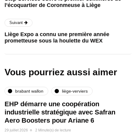
l’écoquartier de Coronmeuse à Liège
Suivant
Liège Expo a connu une première année
prometteuse sous la houlette du WEX
Vous pourriez aussi aimer
brabant wallon
liège-verviers
EHP démarre une coopération
industrielle stratégique avec Safran
Aero Boosters pour Ariane 6
29 juillet 2026
2 Minute(s) de lecture