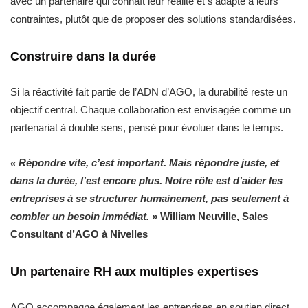
avec un partenaire qui connaît leur réalité et s’adapte à leurs
contraintes, plutôt que de proposer des solutions standardisées.
Construire dans la durée
Si la réactivité fait partie de l’ADN d’AGO, la durabilité reste un
objectif central. Chaque collaboration est envisagée comme un
partenariat à double sens, pensé pour évoluer dans le temps.
« Répondre vite, c’est important. Mais répondre juste, et
dans la durée, l’est encore plus. Notre rôle est d’aider les
entreprises à se structurer humainement, pas seulement à
combler un besoin immédiat. »
William Neuville, Sales
Consultant d’AGO à Nivelles
Un partenaire RH aux multiples expertises
AGO accompagne également les entreprises en soutien direct