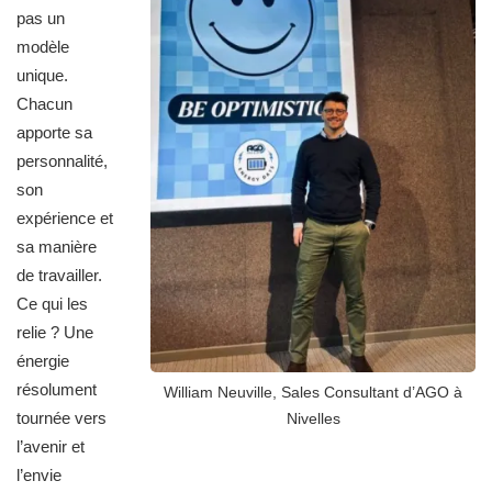
pas un
modèle
unique.
Chacun
apporte sa
personnalité,
son
expérience et
sa manière
de travailler.
Ce qui les
relie ? Une
énergie
résolument
William Neuville, Sales Consultant d’AGO à
tournée vers
Nivelles
l’avenir et
l’envie