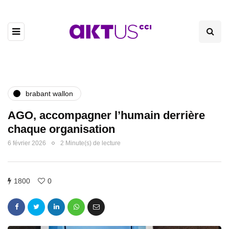
brabant wallon
AGO, accompagner l’humain derrière
chaque organisation
6 février 2026
2 Minute(s) de lecture
1800
0