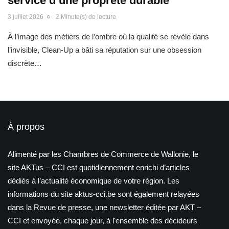
service d’une propreté durable
3 juillet 2026
2 Minute(s) de lecture
À l’image des métiers de l’ombre où la qualité se révèle dans
l’invisible, Clean-Up a bâti sa réputation sur une obsession
discrète…
À propos
Alimenté par les Chambres de Commerce de Wallonie, le
site AKTus – CCI est quotidiennement enrichi d’articles
dédiés à l’actualité économique de votre région. Les
informations du site aktus-cci.be sont également relayées
dans la Revue de presse, une newsletter éditée par AKT –
CCI et envoyée, chaque jour, à l'ensemble des décideurs