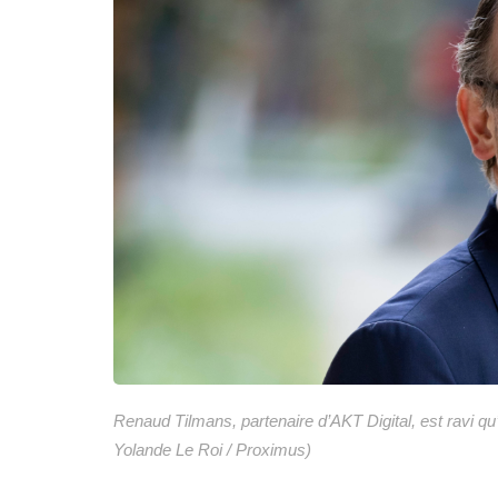
Renaud Tilmans, partenaire d’AKT Digital, est ravi qu’
Yolande Le Roi / Proximus)