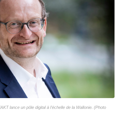
AKT lance un pôle digital à l’échelle de la Wallonie. (Photo