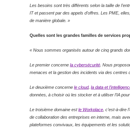
Les besoins sont très différents selon la taille de l’
IT et passent par des appels d’offres. Les PME, elle
de manière globale. »
Quelles sont les grandes familles de services p
« Nous sommes organisés autour de cinq grands do
Le premier concerne
la cybersécurité
. Nous proposon
menaces et la gestion des incidents via des centres 
Le deuxième concerne
le cloud
,
la data et l’intelligence
données, à choisir où les stocker et à utiliser l’IA pour 
Le troisième domaine est
le Workplace
, c’est-à-dire
de collaboration des entreprises en interne, mais avec l
plateformes convivaux, les équipements et les solut