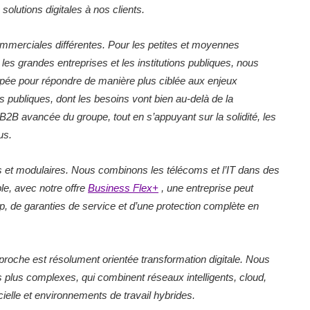
solutions digitales à nos clients.
erciales différentes. Pour les petites et moyennes
les grandes entreprises et les institutions publiques, nous
ppée pour répondre de manière plus ciblée aux enjeux
s publiques, dont les besoins vont bien au‑delà de la
B2B avancée du groupe, tout en s’appuyant sur la solidité, les
us.
s et modulaires. Nous combinons les télécoms et l’IT dans des
le, avec notre offre
Business Flex+
, une entreprise peut
p, de garanties de service et d’une protection complète en
pproche est résolument orientée transformation digitale. Nous
plus complexes, qui combinent réseaux intelligents, cloud,
cielle et environnements de travail hybrides.