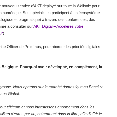
e nouveau service d’AKT déployé sur toute la Wallonie pour
n numérique. Ses spécialistes participent à un écosystème
nologique et pragmatique) à travers des conférences, des
mme à consulter sur
AKT Digital – Accélérez votre
ur
)
e Officer de Proximus, pour aborder les priorités digitales
n Belgique. Pourquoi avoir développé, en complément, la
 groupe. Nous opérons sur le marché domestique au Benelux,
ximus Global.
teur télécom et nous investissons énormément dans les
liard d’euros par an, notamment dans la fibre, afin d’offrir le