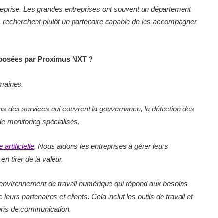
entreprise. Les grandes entreprises ont souvent un département
s, recherchent plutôt un partenaire capable de les accompagner
roposées par Proximus NXT ?
maines.
s des services qui couvrent la gouvernance, la détection des
de monitoring spécialisés.
 artificielle
. Nous aidons les entreprises à gérer leurs
en tirer de la valeur.
 l’environnement de travail numérique qui répond aux besoins
eurs partenaires et clients. Cela inclut les outils de travail et
ions de communication.