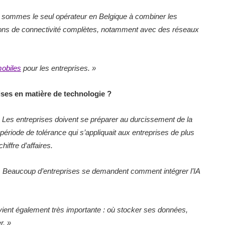
 sommes le seul opérateur en Belgique à combiner les
lutions de connectivité complètes, notamment avec des réseaux
mobiles
pour les entreprises. »
rises en matière de technologie ?
é. Les entreprises doivent se préparer au durcissement de la
période de tolérance qui s’appliquait aux entreprises de plus
iffre d’affaires.
elle. Beaucoup d’entreprises se demandent comment intégrer l’IA
vient également très importante : où stocker ses données,
r. »