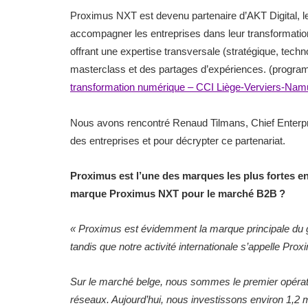
Proximus NXT est devenu partenaire d’AKT Digital, l
accompagner les entreprises dans leur transformatio
offrant une expertise transversale (stratégique, tech
masterclass et des partages d’expériences. (progra
transformation numérique – CCI Liège-Verviers-Nam
Nous avons rencontré Renaud Tilmans, Chief Enterpris
des entreprises et pour décrypter ce partenariat.
Proximus est l’une des marques les plus fortes e
marque Proximus NXT pour le marché B2B ?
« Proximus est évidemment la marque principale du
tandis que notre activité internationale s’appelle Pro
Sur le marché belge, nous sommes le premier opéra
réseaux. Aujourd’hui, nous investissons environ 1,2 mil