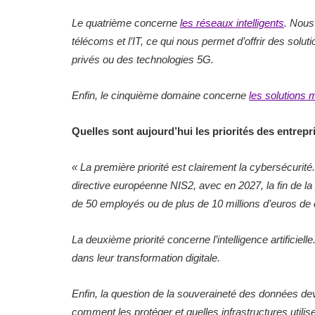
Le quatrième concerne
les réseaux intelligents
. Nous
télécoms et l’IT, ce qui nous permet d’offrir des so
privés ou des technologies 5G.
Enfin, le cinquième domaine concerne
les solutions 
Quelles sont aujourd’hui les priorités des entrep
«
La première priorité est clairement la cybersécurit
directive européenne NIS2, avec en 2027, la fin de la 
de 50 employés ou de plus de 10 millions d’euros de ch
La deuxième priorité concerne l’intelligence artifici
dans leur transformation digitale.
Enfin, la question de la souveraineté des données de
comment les protéger et quelles infrastructures utilise