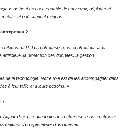
ogique de bout en bout, capable de concevoir, déployer et
mentaire et opérationnel exigeant.
entreprises ?
tre télécom et IT. Les entreprises sont confrontées à de
artificielle, la protection des données, la gestion
es de la technologie. Notre rôle est de les accompagner dans
es à leur taille et à leurs besoins. »
l ?
al. Aujourd’hui, presque toutes les entreprises sont confrontées
as toujours d’un spécialiste IT en interne.