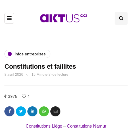
infos entreprises
Constitutions et faillites
8 avril 2026
15 Minute(s) de lecture
3975
4
Constitutions Liège
–
Constitutions Namur