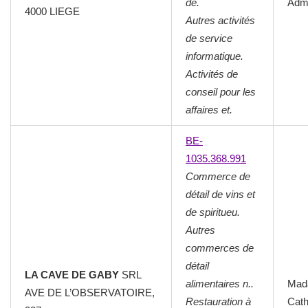
de.
Admi
4000 LIEGE
Autres activités
de service
informatique.
Activités de
conseil pour les
affaires et.
BE-
1035.368.991
Commerce de
détail de vins et
de spiritueu.
Autres
commerces de
détail
LA CAVE DE GABY
SRL
alimentaires n..
Mad
AVE DE L’OBSERVATOIRE,
Restauration à
Cath