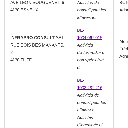
AVE LEON SOUGUENET, 6
Activités de
BON
4130 ESNEUX
conseil pour les
Admi
affaires et.
BE-
INFRAPRO CONSULT
SRL
1034.067.015
Mon
RUE BOIS DES MANANTS,
Activités
Fréd
2
d’intermédiaire
Admi
4130 TILFF
non spécialisé
d.
BE-
1033.281.216
Activités de
conseil pour les
affaires et.
Activités
d’ingénierie et