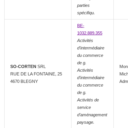
parties
spécifiqu.
BE-
1032.889.355
Activités
d’intermédiaire
du commerce
de g.
SO-CORTEN
SRL
Mon
Activités
RUE DE LA FONTAINE, 25
Mich
d’intermédiaire
4670 BLEGNY
Admi
du commerce
de g.
Activités de
service
d’aménagement
paysage.