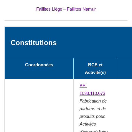
Faillites Liège
–
Faillites Namur
Constitutions
Coordonnées
BCE et
Activité(s)
BE-
1033.110.673
Fabrication de
parfums et de
produits pour.
Activités
d’intermédiaire