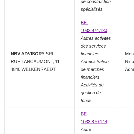
de construction
spécialisés.
BE-
1032.974.180
Autres activités
des services
NBV ADVISORY
SRL
financiers,.
Mon
RUE LANCAUMONT, 11
Administration
Nico
4840 WELKENRAEDT
de marchés
Admi
financiers.
Activités de
gestion de
fonds.
BE-
1033.870.144
Autre