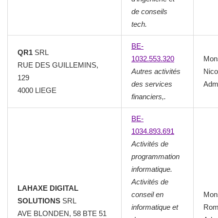
de conseils
tech.
BE-
QR1
SRL
1032.553.320
Mon
RUE DES GUILLEMINS,
Autres activités
Nico
129
des services
Admi
4000 LIEGE
financiers,.
BE-
1034.893.691
Activités de
programmation
informatique.
Activités de
LAHAXE DIGITAL
conseil en
Mon
SOLUTIONS
SRL
informatique et
Rom
AVE BLONDEN, 58 BTE 51