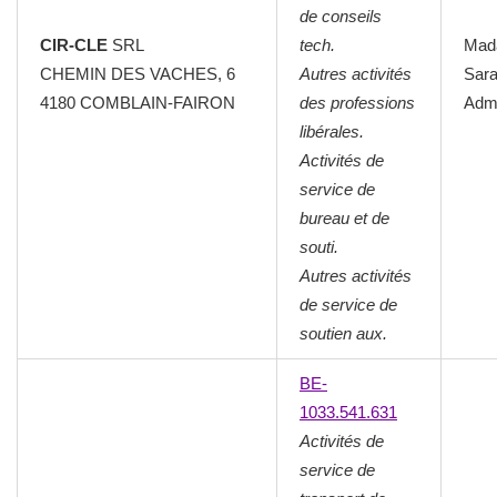
de conseils
CIR-CLE
SRL
tech.
Mad
CHEMIN DES VACHES, 6
Autres activités
Sar
4180 COMBLAIN-FAIRON
des professions
Admi
libérales.
Activités de
service de
bureau et de
souti.
Autres activités
de service de
soutien aux.
BE-
1033.541.631
Activités de
service de