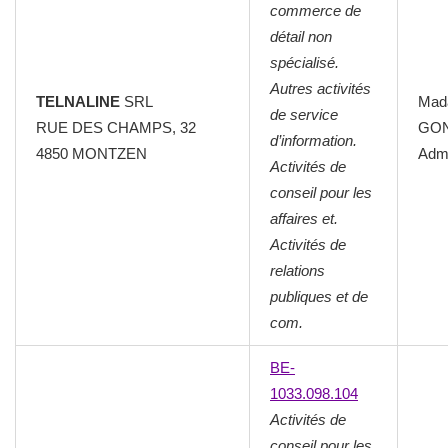
commerce de
détail non
spécialisé.
Autres activités
TELNALINE
SRL
Mad
de service
RUE DES CHAMPS, 32
GON
d’information.
4850 MONTZEN
Admi
Activités de
conseil pour les
affaires et.
Activités de
relations
publiques et de
com.
BE-
1033.098.104
Activités de
conseil pour les