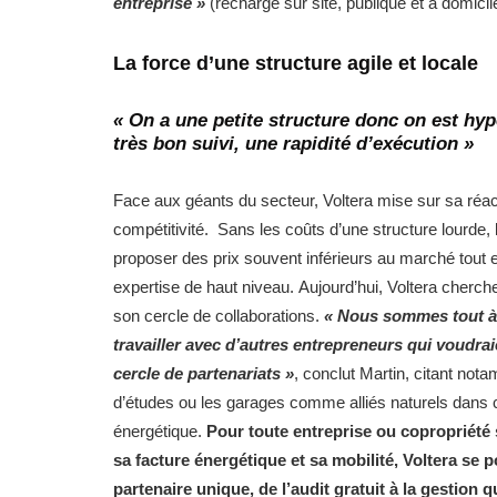
entreprise »
(recharge sur site, publique et à domicil
La force d’une structure agile et locale
« On a une petite structure donc on est hype
très bon suivi, une rapidité d’exécution »
Face aux géants du secteur, Voltera mise sur sa réact
compétitivité. Sans les coûts d’une structure lourde, l
proposer des prix souvent inférieurs au marché tout
expertise de haut niveau. Aujourd’hui, Voltera cherch
son cercle de collaborations.
« Nous sommes tout à 
travailler avec d’autres entrepreneurs qui voudraie
cercle de partenariats »
, conclut Martin, citant no
d’études ou les garages comme alliés naturels dans ce
énergétique.
Pour toute entreprise ou copropriété
sa facture énergétique et sa mobilité, Voltera se
partenaire unique, de l’audit gratuit à la gestion 