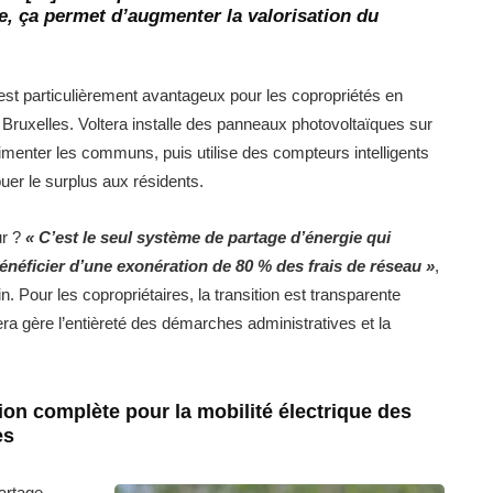
e, ça permet d’augmenter la valorisation du
st particulièrement avantageux pour les copropriétés en
 Bruxelles. Voltera installe des panneaux photovoltaïques sur
alimenter les communs, puis utilise des compteurs intelligents
buer le surplus aux résidents.
ur ?
« C’est le seul système de partage d’énergie qui
énéficier d’une exonération de 80 % des frais de réseau »
,
n. Pour les copropriétaires, la transition est transparente
ra gère l’entièreté des démarches administratives et la
.
ion complète pour la mobilité électrique des
es
artage