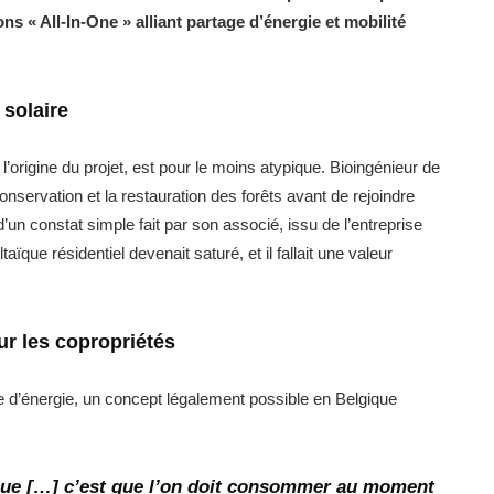
ns « All-In-One » alliant partage d’énergie et mobilité
 solaire
’origine du projet, est pour le moins atypique. Bioingénieur de
 conservation et la restauration des forêts avant de rejoindre
d’un constat simple fait par son associé, issu de l’entreprise
ïque résidentiel devenait saturé, et il fallait une valeur
ur les copropriétés
ge d’énergie, un concept légalement possible en Belgique
que […] c’est que l’on doit consommer au moment