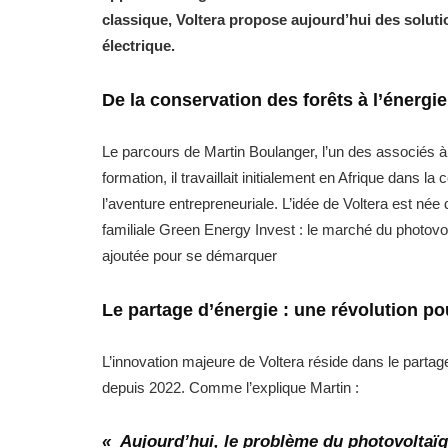
classique, Voltera propose aujourd’hui des solutio
électrique.
De la conservation des forêts à l’énergie
Le parcours de Martin Boulanger, l’un des associés à l
formation, il travaillait initialement en Afrique dans la
l’aventure entrepreneuriale. L’idée de Voltera est née 
familiale Green Energy Invest : le marché du photovolta
ajoutée pour se démarquer
Le partage d’énergie : une révolution po
L’innovation majeure de Voltera réside dans le parta
depuis 2022. Comme l’explique Martin :
« Aujourd’hui, le problème du photovoltaï