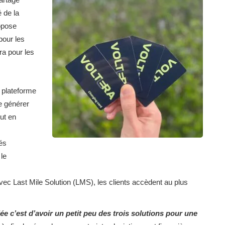
 de la
ropose
 pour les
ra pour les
plateforme
e générer
ut en
és
le
vec Last Mile Solution (LMS), les clients accèdent au plus
dée c’est d’avoir un petit peu des trois solutions pour une