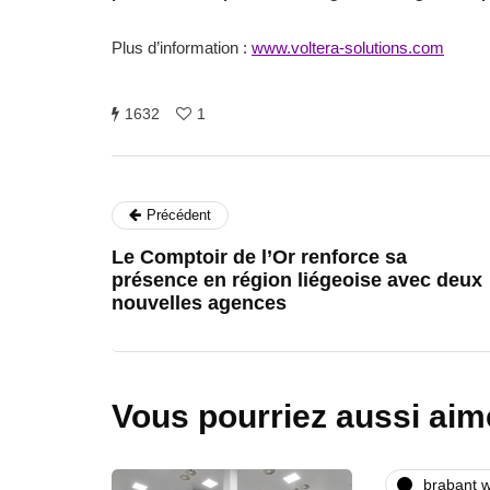
Plus d’information :
www.voltera-solutions.com
1632
1
Précédent
Le Comptoir de l’Or renforce sa
présence en région liégeoise avec deux
nouvelles agences
Vous pourriez aussi aim
brabant w