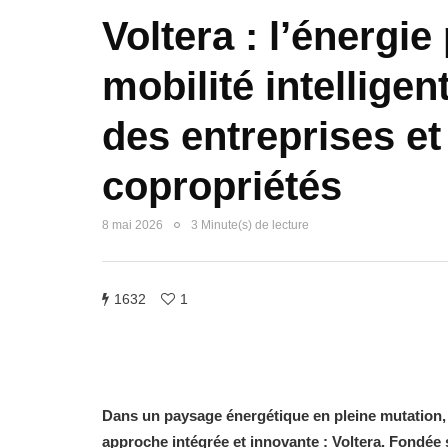
Voltera : l’énergie
mobilité intelligen
des entreprises et
copropriétés
8 mai 2026
3 Minute(s) de lecture
1632
1
Dans un paysage énergétique en pleine mutation,
approche intégrée et innovante : Voltera. Fondée s