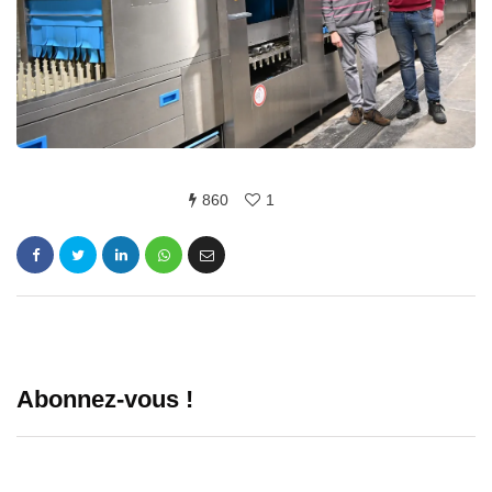
860
1
Abonnez-vous !