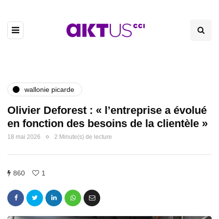
wallonie picarde
Olivier Deforest : « l’entreprise a évolué
en fonction des besoins de la clientèle »
18 mai 2026
2 Minute(s) de lecture
860
1