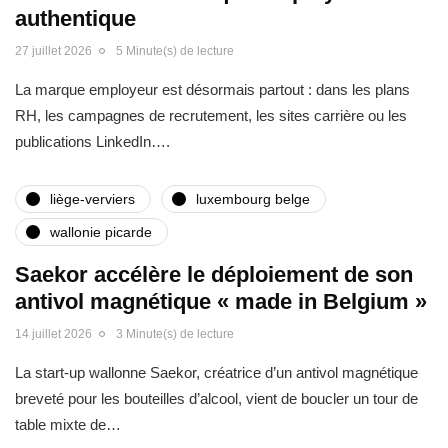
authentique
27 juillet 2026
5 Minute(s) de lecture
La marque employeur est désormais partout : dans les plans
RH, les campagnes de recrutement, les sites carrière ou les
publications LinkedIn….
liège-verviers
luxembourg belge
wallonie picarde
Saekor accélère le déploiement de son
antivol magnétique « made in Belgium »
14 juillet 2026
3 Minute(s) de lecture
La start-up wallonne Saekor, créatrice d’un antivol magnétique
breveté pour les bouteilles d’alcool, vient de boucler un tour de
table mixte de…