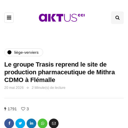
liège-verviers
Le groupe Trasis reprend le site de
production pharmaceutique de Mithra
CDMO à Flémalle
20 mai 2026
2 Minute(s) de lecture
1791
3