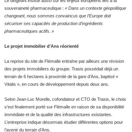
Le dirigeant insiste aussi sur les enjeux européens liés à la
souveraineté pharmaceutique :
« Dans un contexte géopolitique
changeant, nous sommes convaincus que l’Europe doit
sécuriser ses capacités de production d’ingrédients
pharmaceutiques actifs. »
Le projet immobilier d’Ans réorienté
La reprise du site de Flémalle entraîne par ailleurs une révision
des projets immobiliers du groupe. Trasis possédait déjà un
terrain de 6 hectares à proximité de la gare d’Ans, baptisé «
Vitalis », en cours de développement depuis deux ans.
Selon Jean-Luc Morelle, cofondateur et CTO de Trasis, le choix
s’est finalement porté sur Flémalle en raison de sa disponibilité
immédiate et de la qualité des infrastructures existantes.
L’entreprise indique désormais étudier différentes options pour
l’avenir du terrain d’Ans.