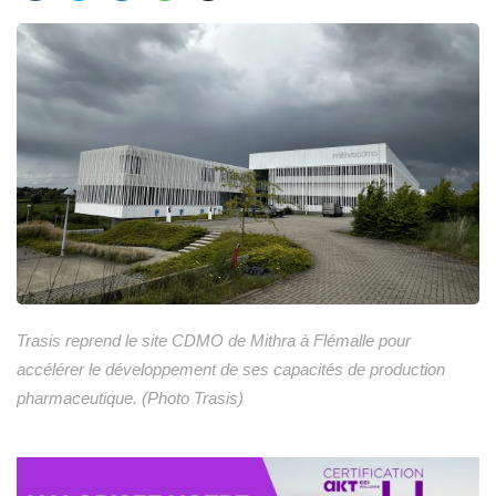
Trasis reprend le site CDMO de Mithra à Flémalle pour
accélérer le développement de ses capacités de production
pharmaceutique. (Photo Trasis)