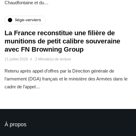
Chaudfontaine et du…
liège-verviers
La France reconstitue une filière de
munitions de petit calibre souveraine
avec FN Browning Group
21 juillet 2026
2 Minute(s) de lecture
Retenu après appel d’offres par la Direction générale de
l’armement (DGA) français et le ministère des Armées dans le
cadre de l’appel…
À propos