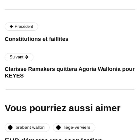
Précédent
Constitutions et faillites
Suivant
Clarisse Ramakers quittera Agoria Wallonia pour
KEYES
Vous pourriez aussi aimer
brabant wallon
liège-verviers