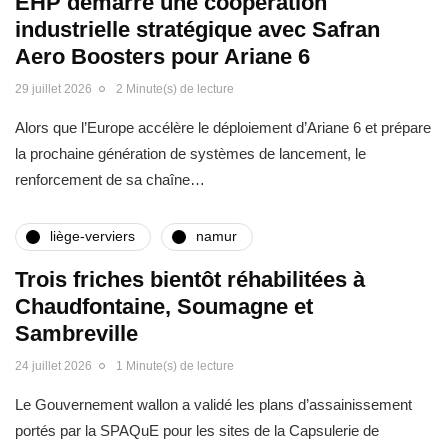
EHP démarre une coopération
industrielle stratégique avec Safran
Aero Boosters pour Ariane 6
29 juillet 2026
2 Minute(s) de lecture
Alors que l’Europe accélère le déploiement d’Ariane 6 et prépare
la prochaine génération de systèmes de lancement, le
renforcement de sa chaîne…
liège-verviers
namur
Trois friches bientôt réhabilitées à
Chaudfontaine, Soumagne et
Sambreville
24 juillet 2026
1 Minute(s) de lecture
Le Gouvernement wallon a validé les plans d’assainissement
portés par la SPAQuE pour les sites de la Capsulerie de