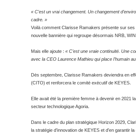
« C’est un vrai changement. Un changement d’envi
cadre. »
Voilà comment Clarisse Ramakers présente sur ses 
nouvelle bannière qui regroupe désormais NRB, WIN,
Mais elle ajoute :
« C’est une vraie continuité. Une con
avec la CEO Laurence Mathieu qui place l’humain au ce
Dès septembre, Clarisse Ramakers deviendra en effe
(CITO) et renforcera le comité exécutif de KEYES.
Elle avait été la première femme à devenir en 2021 la
secteur technologique Agoria.
Dans le cadre du plan stratégique Horizon 2029, Clar
la stratégie d’innovation de KEYES et d’en garantir l