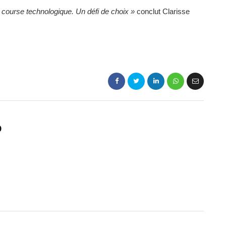
e course technologique. Un défi de choix »
conclut Clarisse
p