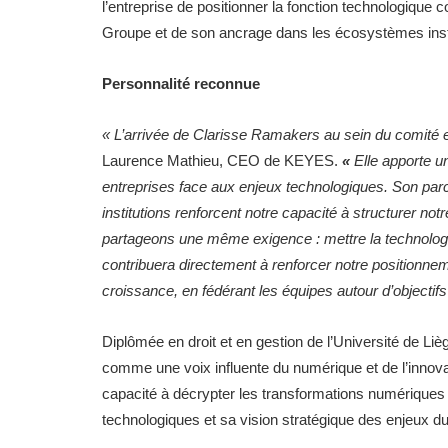
l’entreprise de positionner la fonction technologique
Groupe et de son ancrage dans les écosystèmes inst
Personnalité reconnue
« L’arrivée de Clarisse Ramakers au sein du comité
Laurence Mathieu, CEO de KEYES.
«
Elle apporte u
entreprises face aux enjeux technologiques. Son parc
institutions renforcent notre capacité à structurer n
partageons une même exigence : mettre la technologie
contribuera directement à renforcer notre positionneme
croissance, en fédérant les équipes autour d’objectifs
Diplômée en droit et en gestion de l’Université de L
comme une voix influente du numérique et de l’innova
capacité à décrypter les transformations numérique
technologiques et sa vision stratégique des enjeux du