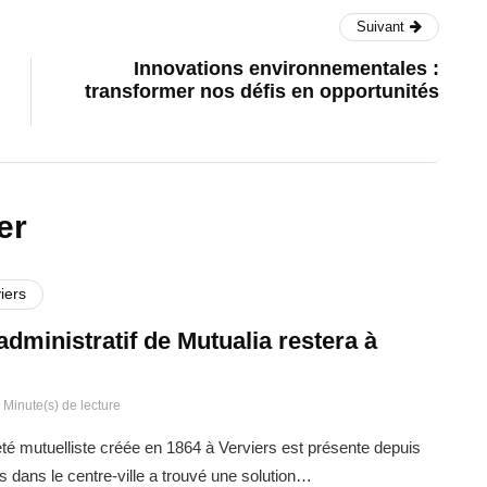
Suivant
Innovations environnementales :
transformer nos défis en opportunités
er
iers
administratif de Mutualia restera à
 Minute(s) de lecture
été mutuelliste créée en 1864 à Verviers est présente depuis
s dans le centre-ville a trouvé une solution…