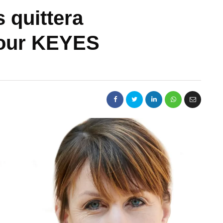
 quittera
pour KEYES