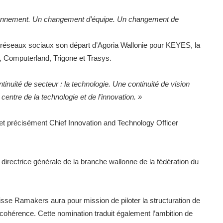
ronnement. Un changement d’équipe. Un changement de
réseaux sociaux son départ d’Agoria Wallonie pour KEYES, la
 Computerland, Trigone et Trasys.
tinuité de secteur : la technologie. Une continuité de vision
ntre de la technologie et de l’innovation. »
t précisément Chief Innovation and Technology Officer
 directrice générale de la branche wallonne de la fédération du
isse Ramakers aura pour mission de piloter la structuration de
a cohérence. Cette nomination traduit également l’ambition de