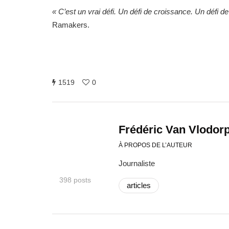
« C’est un vrai défi. Un défi de croissance. Un défi d
Ramakers.
1519
0
Frédéric Van Vlodor
À PROPOS DE L’AUTEUR
Journaliste
398 posts
articles