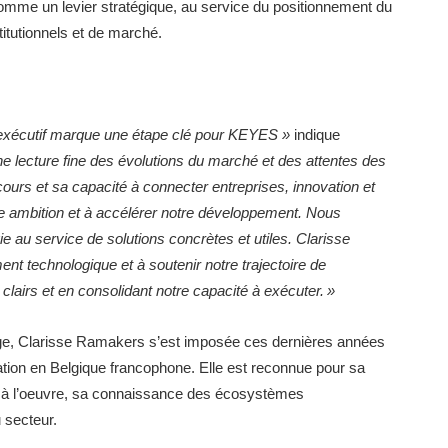
 comme un levier stratégique, au service du positionnement du
itutionnels et de marché.
 exécutif marque une étape clé pour KEYES »
indique
ne lecture fine des évolutions du marché et des attentes des
ours et sa capacité à connecter entreprises, innovation et
otre ambition et à accélérer notre développement. Nous
 au service de solutions concrètes et utiles. Clarisse
nt technologique et à soutenir notre trajectoire de
 clairs et en consolidant notre capacité à exécuter. »
iège, Clarisse Ramakers s’est imposée ces dernières années
tion en Belgique francophone. Elle est reconnue pour sa
s à l’oeuvre, sa connaissance des écosystèmes
 secteur.