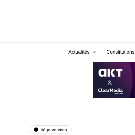
Actualités
Constitutions 
liège-verviers