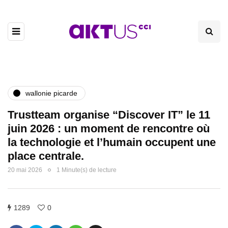
wallonie picarde
Trustteam organise “Discover IT” le 11
juin 2026 : un moment de rencontre où
la technologie et l’humain occupent une
place centrale.
20 mai 2026
1 Minute(s) de lecture
1289
0