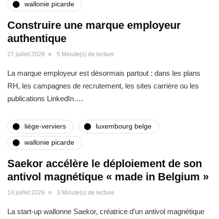
wallonie picarde
Construire une marque employeur
authentique
27 juillet 2026
5 Minute(s) de lecture
La marque employeur est désormais partout : dans les plans
RH, les campagnes de recrutement, les sites carrière ou les
publications LinkedIn….
liège-verviers
luxembourg belge
wallonie picarde
Saekor accélère le déploiement de son
antivol magnétique « made in Belgium »
14 juillet 2026
3 Minute(s) de lecture
La start-up wallonne Saekor, créatrice d’un antivol magnétique