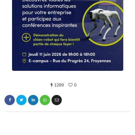
1289
0