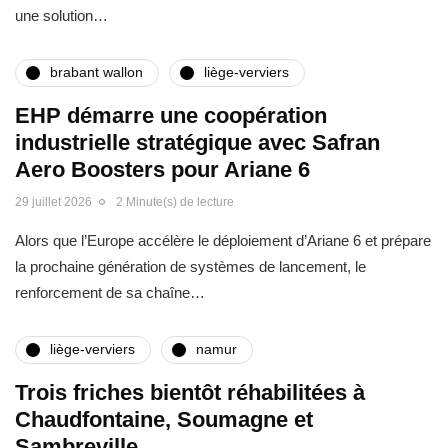
une solution…
brabant wallon
liège-verviers
EHP démarre une coopération
industrielle stratégique avec Safran
Aero Boosters pour Ariane 6
29 juillet 2026
2 Minute(s) de lecture
Alors que l’Europe accélère le déploiement d’Ariane 6 et prépare
la prochaine génération de systèmes de lancement, le
renforcement de sa chaîne…
liège-verviers
namur
Trois friches bientôt réhabilitées à
Chaudfontaine, Soumagne et
Sambreville