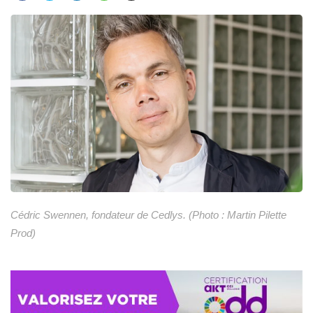
Cédric Swennen, fondateur de Cedlys. (Photo : Martin Pilette
Prod)