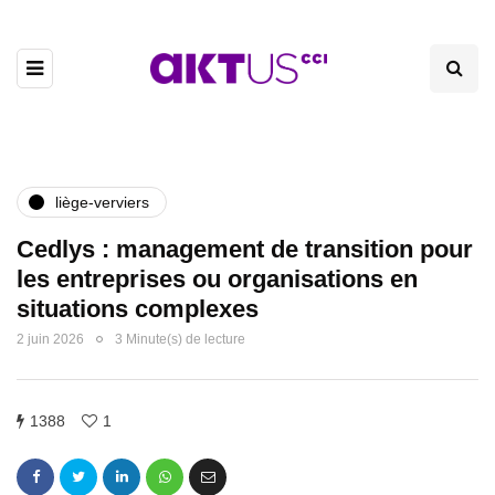
liège-verviers
Cedlys : management de transition pour
les entreprises ou organisations en
situations complexes
2 juin 2026
3 Minute(s) de lecture
1388
1