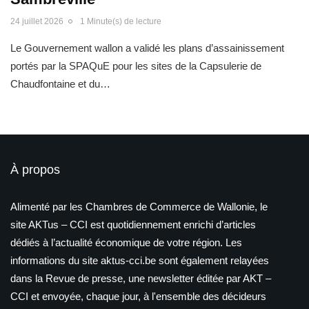
24 juillet 2026
1 Minute(s) de lecture
Le Gouvernement wallon a validé les plans d’assainissement
portés par la SPAQuE pour les sites de la Capsulerie de
Chaudfontaine et du…
À propos
Alimenté par les Chambres de Commerce de Wallonie, le
site AKTus – CCI est quotidiennement enrichi d’articles
dédiés à l’actualité économique de votre région. Les
informations du site aktus-cci.be sont également relayées
dans la Revue de presse, une newsletter éditée par AKT –
CCI et envoyée, chaque jour, à l'ensemble des décideurs