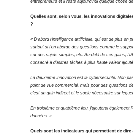
entrepreneurs et il reste aujourd’hui quelque chose de
Quelles sont, selon vous, les innovations digital
?
«
D’abord l’intelligence artificielle, qui est de plus e
surtout si l’on aborde des questions comme le support 
sur des sujets simples, etc. Au-delà de ces gains, l’
consacré à d’autres tâches à plus haute valeur ajoutée,
La deuxième innovation est la cybersécurité. Non pas
point de vue commercial, mais pour des questions de r
c’est un gain indirect et le socle nécessaire sur lequ
En troisième et quatrième lieu, j’ajouterai également
données.
»
Quels sont les indicateurs qui permettent de dire