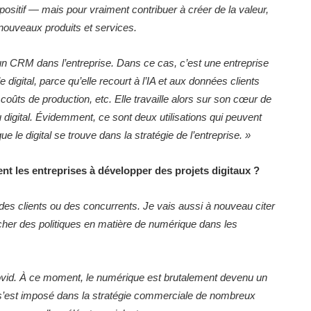
 positif — mais pour vraiment contribuer à créer de la valeur,
nouveaux produits et services.
i un CRM dans l’entreprise. Dans ce cas, c’est une entreprise
le digital, parce qu’elle recourt à l’IA et aux données clients
 coûts de production, etc. Elle travaille alors sur son cœur de
 digital. Évidemment, ce sont deux utilisations qui peuvent
e le digital se trouve dans la stratégie de l’entreprise.
»
ent les entreprises à développer des projets digitaux ?
des clients ou des concurrents. Je vais aussi à nouveau citer
clencher des politiques en matière de numérique dans les
 Covid. À ce moment, le numérique est brutalement devenu un
l s’est imposé dans la stratégie commerciale de nombreux