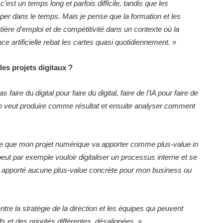
c’est un temps long et parfois difficile, tandis que les
per dans le temps. Mais je pense que la formation et les
ère d’emploi et de compétitivité dans un contexte où la
e artificielle rebat les cartes quasi quotidiennement.
»
les projets digitaux ?
faire du digital pour faire du digital, faire de l’IA pour faire de
 l’on veut produire comme résultat et ensuite analyser comment
it ce que mon projet numérique va apporter comme plus-value in
ut par exemple vouloir digitaliser un processus interne et se
a apporté aucune plus-value concrète pour mon business ou
tre la stratégie de la direction et les équipes qui peuvent
s et des priorités différentes, désalignées.
»