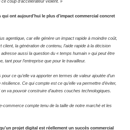
 ce coup d’accélérateur violent. »
es qui ont aujourd’hui le plus d’impact commercial concret
n plus agentique, car elle génère un impact rapide à moindre coût,
client, la génération de contenu, l’aide rapide à la décision
IA adresse aussi la question du « temps humain » qui peut être
 tant pour l’entreprise que pour le travailleur.
 pour ce qu’elle va apporter en termes de valeur ajoutée d’un
ésilience. Ce qui compte est ce qu’elle va permettre d’éviter,
el on va pouvoir construire d’autres couches technologiques.
 l’e-commerce compte tenu de la taille de notre marché et les
 qu’un projet digital est réellement un succès commercial