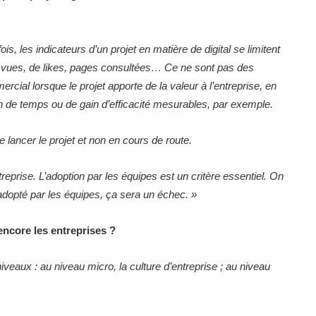
fois, les indicateurs d’un projet en matière de digital se limitent
 de vues, de likes, pages consultées… Ce ne sont pas des
cial lorsque le projet apporte de la valeur à l’entreprise, en
gain de temps ou de gain d’efficacité mesurables, par exemple.
de lancer le projet et non en cours de route.
ntreprise. L’adoption par les équipes est un critère essentiel. On
s adopté par les équipes, ça sera un échec.
»
encore les entreprises ?
iveaux : au niveau micro, la culture d’entreprise ; au niveau