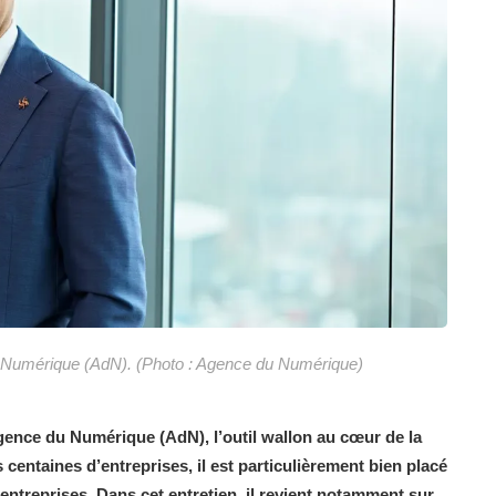
u Numérique (AdN). (Photo : Agence du Numérique)
gence du Numérique (AdN), l’outil wallon au cœur de la
entaines d’entreprises, il est particulièrement bien placé
 entreprises. Dans cet entretien, il revient notamment sur