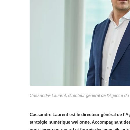
Cassandre Laurent, directeur général de l’Agence d
Cassandre Laurent est le directeur général de l’A
stratégie numérique wallonne. Accompagnant des c
pour livrer son regard et fournir des conseils aux