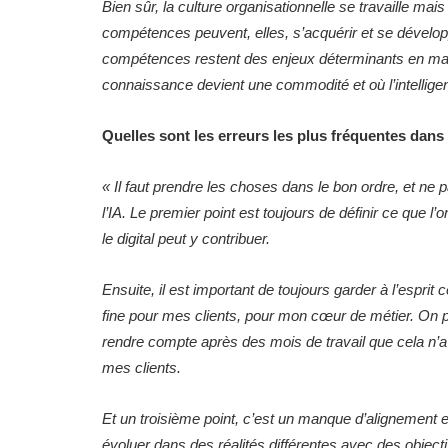
Bien sûr, la culture organisationnelle se travaille mais 
compétences peuvent, elles, s’acquérir et se dévelop
compétences restent des enjeux déterminants en mati
connaissance devient une commodité et où l’intelligenc
Quelles sont les erreurs les plus fréquentes dans 
«
Il faut prendre les choses dans le bon ordre, et ne pas 
l’IA. Le premier point est toujours de définir ce que
le digital peut y contribuer.
Ensuite, il est important de toujours garder à l’espr
fine pour mes clients, pour mon cœur de métier. On pe
rendre compte après des mois de travail que cela n’
mes clients.
Et un troisième point, c’est un manque d’alignement en
évoluer dans des réalités différentes avec des objectif