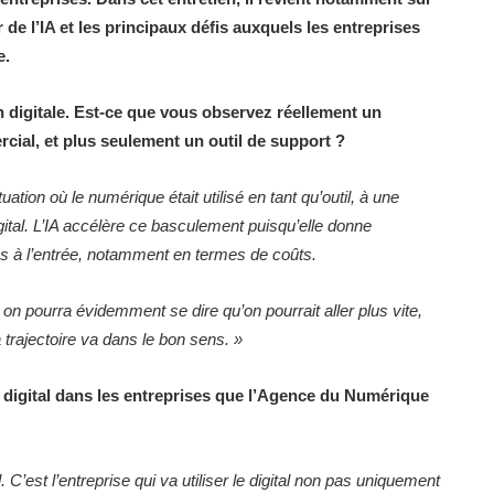
 de l’IA et les principaux défis auxquels les entreprises
e.
 digitale. Est-ce que vous observez réellement un
rcial, et plus seulement un outil de support ?
ation où le numérique était utilisé en tant qu’outil, à une
 digital. L’IA accélère ce basculement puisqu’elle donne
es à l’entrée, notamment en termes de coûts.
 on pourra évidemment se dire qu’on pourrait aller plus vite,
a trajectoire va dans le bon sens.
»
t digital dans les entreprises que l’Agence du Numérique
 C’est l’entreprise qui va utiliser le digital non pas uniquement