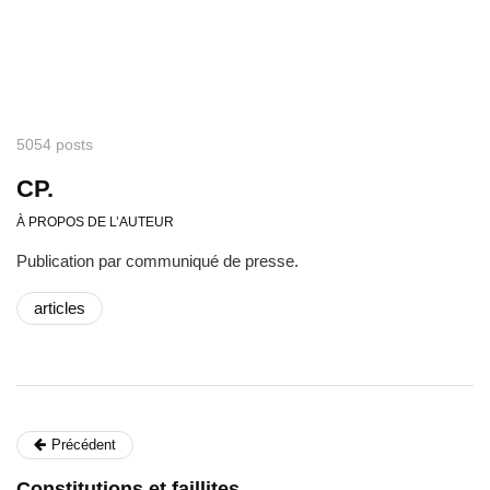
5054 posts
CP.
À PROPOS DE L’AUTEUR
Publication par communiqué de presse.
articles
Précédent
Constitutions et faillites