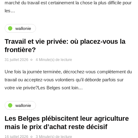
marché du travail est certainement la chose la plus difficile pour
les…
wallonie
Travail et vie privée: où placez-vous la
frontière?
31 juillet 2026
4 Minute(s) de lecture
Une fois la journée terminée, décrochez-vous complètement du
travail ou acceptez-vous volontiers qu’il déborde parfois sur
votre vie privée?Les Belges sont loin…
wallonie
Les Belges plébiscitent leur agriculture
mais le prix d’achat reste décisif
16 juillet 2026
3 Minute(s) de lecture