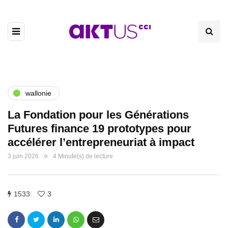
wallonie
La Fondation pour les Générations
Futures finance 19 prototypes pour
accélérer l’entrepreneuriat à impact
3 juin 2026
4 Minute(s) de lecture
1533
3