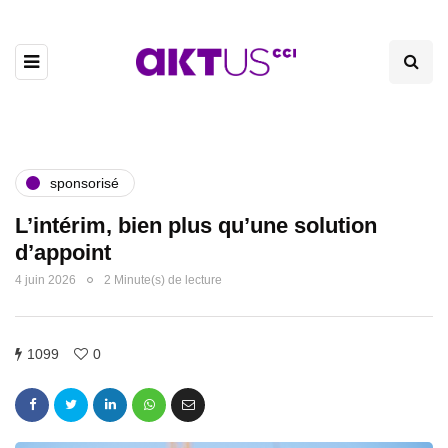
sponsorisé
L’intérim, bien plus qu’une solution
d’appoint
4 juin 2026
2 Minute(s) de lecture
1099
0