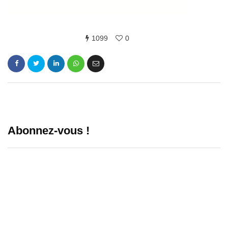
1099
0
Abonnez-vous !