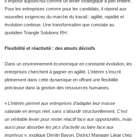
s’impose aujourd’hui comme un levier stratégique à part entière.
Pour les entreprises comme pour les candidats, il répond aux
nouvelles exigences du marché du travail : agilité, rapidité et
évolution continue. Une transformation que constate au
quotidien Triangle Solutions RH.
Flexibilité et réactivité : des atouts décisifs
Dans un environnement économique en constante évolution, les
entreprises cherchent à gagner en agilité. L’intérim s’inscrit
pleinement dans cette dynamique en offrant une flexibilité
précieuse dans la gestion des ressources humaines.
«
L’intérim permet aux entreprises d’adapter leur masse
salariale en temps réel, sans s’alourdir structurellement. C’est
un véritable levier pour rester réactif face aux opportunités, mais
aussi pour absorber les pics d’activité ou faire face aux
imprévus
»
,
explique Dimitri Bayon, District Manager Liège chez