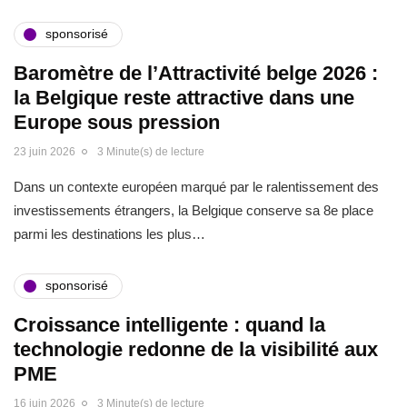
sponsorisé
Baromètre de l’Attractivité belge 2026 :
la Belgique reste attractive dans une
Europe sous pression
23 juin 2026
3 Minute(s) de lecture
Dans un contexte européen marqué par le ralentissement des
investissements étrangers, la Belgique conserve sa 8e place
parmi les destinations les plus…
sponsorisé
Croissance intelligente : quand la
technologie redonne de la visibilité aux
PME
16 juin 2026
3 Minute(s) de lecture