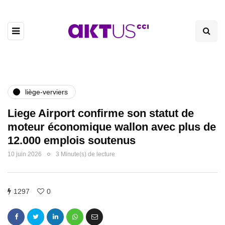
liège-verviers
Liege Airport confirme son statut de
moteur économique wallon avec plus de
12.000 emplois soutenus
10 juin 2026
3 Minute(s) de lecture
1297
0