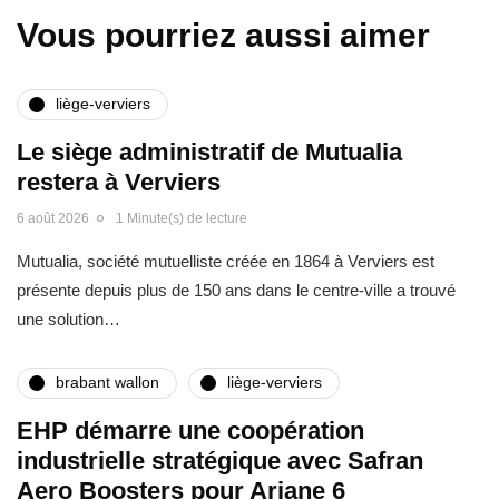
Vous pourriez aussi aimer
liège-verviers
Le siège administratif de Mutualia
restera à Verviers
6 août 2026
1 Minute(s) de lecture
Mutualia, société mutuelliste créée en 1864 à Verviers est
présente depuis plus de 150 ans dans le centre-ville a trouvé
une solution…
brabant wallon
liège-verviers
EHP démarre une coopération
industrielle stratégique avec Safran
Aero Boosters pour Ariane 6