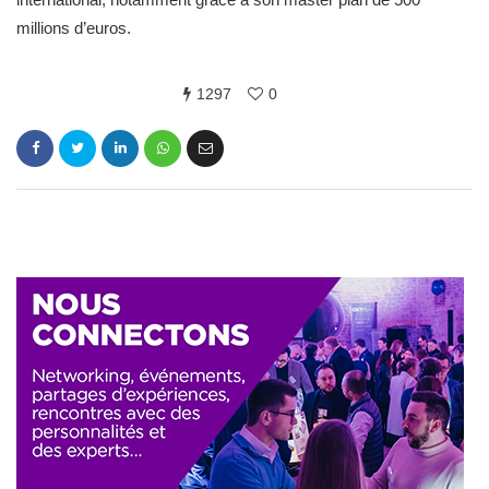
millions d’euros.
1297
0