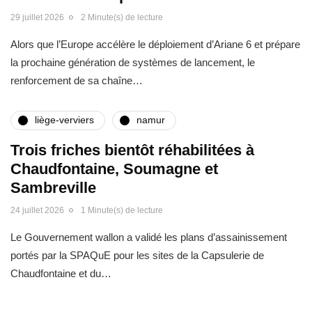
29 juillet 2026
2 Minute(s) de lecture
Alors que l’Europe accélère le déploiement d’Ariane 6 et prépare
la prochaine génération de systèmes de lancement, le
renforcement de sa chaîne…
liège-verviers
namur
Trois friches bientôt réhabilitées à
Chaudfontaine, Soumagne et
Sambreville
24 juillet 2026
1 Minute(s) de lecture
Le Gouvernement wallon a validé les plans d’assainissement
portés par la SPAQuE pour les sites de la Capsulerie de
Chaudfontaine et du…