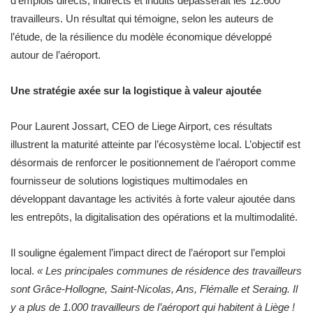
d’emplois directs, indirects et induits dépasserait les 12.600
travailleurs. Un résultat qui témoigne, selon les auteurs de
l’étude, de la résilience du modèle économique développé
autour de l’aéroport.
Une stratégie axée sur la logistique à valeur ajoutée
Pour Laurent Jossart, CEO de Liege Airport, ces résultats
illustrent la maturité atteinte par l’écosystème local. L’objectif est
désormais de renforcer le positionnement de l’aéroport comme
fournisseur de solutions logistiques multimodales en
développant davantage les activités à forte valeur ajoutée dans
les entrepôts, la digitalisation des opérations et la multimodalité.
Il souligne également l’impact direct de l’aéroport sur l’emploi
local.
« Les principales communes de résidence des travailleurs
sont Grâce-Hollogne, Saint-Nicolas, Ans, Flémalle et Seraing. Il
y a plus de 1.000 travailleurs de l’aéroport qui habitent à Liège !