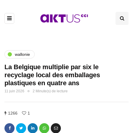
wallonie
La Belgique multiplie par six le
recyclage local des emballages
plastiques en quatre ans
11 juin 2026
2 Minute(s) de lecture
1266
1