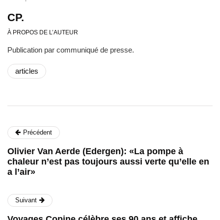
CP.
À PROPOS DE L’AUTEUR
Publication par communiqué de presse.
articles
Précédent
Olivier Van Aerde (Edergen): «La pompe à
chaleur n’est pas toujours aussi verte qu’elle en
a l’air»
Suivant
Voyages Copine célèbre ses 90 ans et affiche