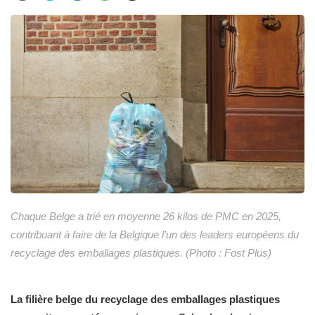
Chaque Belge a trié en moyenne 26 kilos de PMC en 2025,
contribuant à faire de la Belgique l’un des leaders européens du
recyclage des emballages plastiques. (Photo : Fost Plus)
La filière belge du recyclage des emballages plastiques