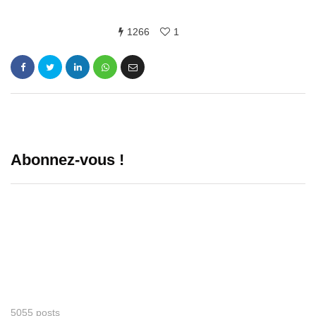
1266
1
Abonnez-vous !
5055 posts