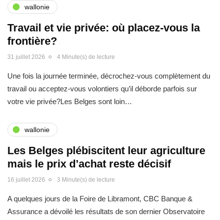
wallonie
Travail et vie privée: où placez-vous la
frontière?
31 juillet 2026
4 Minute(s) de lecture
Une fois la journée terminée, décrochez-vous complètement du
travail ou acceptez-vous volontiers qu’il déborde parfois sur
votre vie privée?Les Belges sont loin…
wallonie
Les Belges plébiscitent leur agriculture
mais le prix d’achat reste décisif
16 juillet 2026
3 Minute(s) de lecture
A quelques jours de la Foire de Libramont, CBC Banque &
Assurance a dévoilé les résultats de son dernier Observatoire