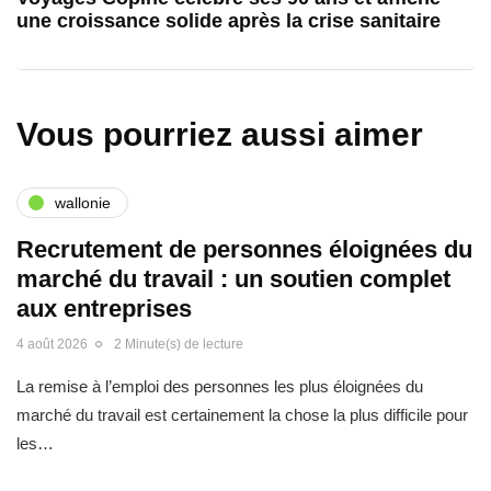
une croissance solide après la crise sanitaire
Vous pourriez aussi aimer
wallonie
Recrutement de personnes éloignées du
marché du travail : un soutien complet
aux entreprises
4 août 2026
2 Minute(s) de lecture
La remise à l’emploi des personnes les plus éloignées du
marché du travail est certainement la chose la plus difficile pour
les…