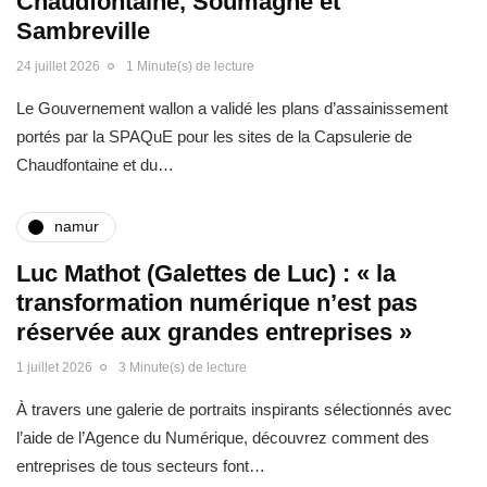
Chaudfontaine, Soumagne et
Sambreville
24 juillet 2026
1 Minute(s) de lecture
Le Gouvernement wallon a validé les plans d’assainissement
portés par la SPAQuE pour les sites de la Capsulerie de
Chaudfontaine et du…
namur
Luc Mathot (Galettes de Luc) : « la
transformation numérique n’est pas
réservée aux grandes entreprises »
1 juillet 2026
3 Minute(s) de lecture
À travers une galerie de portraits inspirants sélectionnés avec
l’aide de l’Agence du Numérique, découvrez comment des
entreprises de tous secteurs font…