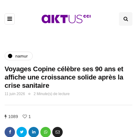
namur
Voyages Copine célèbre ses 90 ans et
affiche une croissance solide après la
crise sanitaire
11 juin 2026
2 Minute(s) de lecture
1089
1