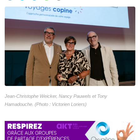
Jean-Christophe Weicker, Nancy Pauwels et Tony
Hamadouche. (Photo : Victorien Loriers)