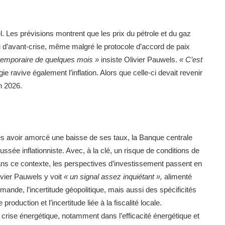
. Les prévisions montrent que les prix du pétrole et du gaz
u d’avant-crise, même malgré le protocole d’accord de paix
temporaire de quelques mois »
insiste Olivier Pauwels.
« C’est
 ravive également l’inflation. Alors que celle-ci devait revenir
n 2026.
rès avoir amorcé une baisse de ses taux, la Banque centrale
sée inflationniste. Avec, à la clé, un risque de conditions de
Dans ce contexte, les perspectives d’investissement passent en
livier Pauwels y voit
« un signal assez inquiétant »,
alimenté
mande, l’incertitude géopolitique, mais aussi des spécificités
roduction et l’incertitude liée à la fiscalité locale.
crise énergétique, notamment dans l’efficacité énergétique et