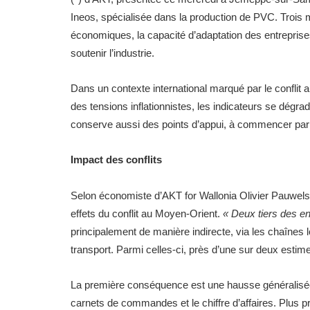
Ineos, spécialisée dans la production de PVC. Trois mo
économiques, la capacité d’adaptation des entreprise
soutenir l’industrie.
Dans un contexte international marqué par le conflit 
des tensions inflationnistes, les indicateurs se dégra
conserve aussi des points d’appui, à commencer par le
Impact des conflits
Selon économiste d’AKT for Wallonia Olivier Pauwels
effets du conflit au Moyen-Orient.
« Deux tiers des en
principalement de manière indirecte, via les chaînes l
transport. Parmi celles-ci, près d’une sur deux estime
La première conséquence est une hausse généralisée
carnets de commandes et le chiffre d’affaires. Plus p