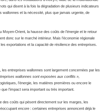
ts qui disent à la fois la dégradation de plusieurs indicateurs
s wallonnes et la nécessité, plus que jamais urgente, de
au Moyen-Orient, la hausse des coûts de l’énergie et le retour
dent donc sur le marché intérieur. Mais l’économie régionale
s exportations et la capacité de résilience des entreprises.
, les entreprises wallonnes sont largement concernées par les
treprises wallonnes sont exposées aux conflits »,
ogistiques, l’énergie, les matières premières ou encore le
 que l’impact sera important ou très important.
 des coûts qui pèsent directement sur les marges, les
réoccupant encore : certaines entreprises annoncent déjà le