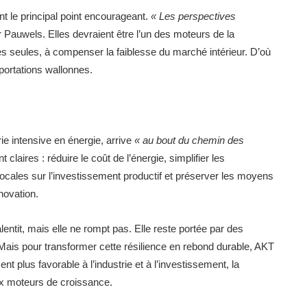
t le principal point encourageant.
« Les perspectives
r Pauwels. Elles devraient être l’un des moteurs de la
les seules, à compenser la faiblesse du marché intérieur. D’où
xportations wallonnes.
trie intensive en énergie, arrive
« au bout du chemin des
 claires : réduire le coût de l’énergie, simplifier les
 locales sur l’investissement productif et préserver les moyens
novation.
ntit, mais elle ne rompt pas. Elle reste portée par des
. Mais pour transformer cette résilience en rebond durable, AKT
 plus favorable à l’industrie et à l’investissement, la
paux moteurs de croissance.