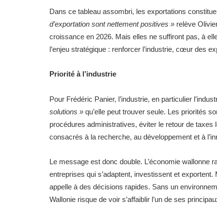
Dans ce tableau assombri, les exportations constituen
d’exportation sont nettement positives »
relève Olivie
croissance en 2026. Mais elles ne suffiront pas, à el
l’enjeu stratégique : renforcer l’industrie, cœur des e
Priorité à l’industrie
Pour Frédéric Panier, l’industrie, en particulier l’indus
solutions »
qu’elle peut trouver seule. Les priorités sont
procédures administratives, éviter le retour de taxes
consacrés à la recherche, au développement et à l’in
Le message est donc double. L’économie wallonne rale
entreprises qui s’adaptent, investissent et exportent
appelle à des décisions rapides. Sans un environnement
Wallonie risque de voir s’affaiblir l’un de ses princi