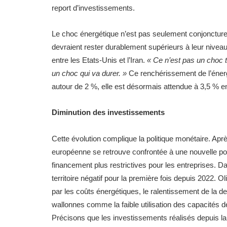
report d’investissements.
Le choc énergétique n’est pas seulement conjoncturel
devraient rester durablement supérieurs à leur nivea
entre les Etats-Unis et l’Iran.
« Ce n’est pas un choc 
un choc qui va durer. »
Ce renchérissement de l’énergie
autour de 2 %, elle est désormais attendue à 3,5 % e
Diminution des investissements
Cette évolution complique la politique monétaire. Ap
européenne se retrouve confrontée à une nouvelle pous
financement plus restrictives pour les entreprises. 
territoire négatif pour la première fois depuis 2022. O
par les coûts énergétiques, le ralentissement de la de
wallonnes comme la faible utilisation des capacités de p
Précisons que les investissements réalisés depuis la 