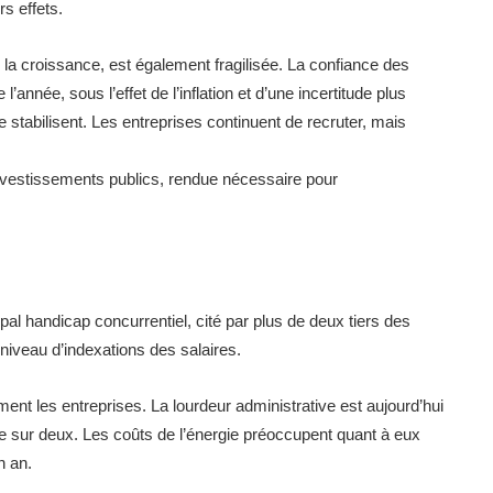
s effets.
la croissance, est également fragilisée. La confiance des
nnée, sous l’effet de l’inflation et d’une incertitude plus
stabilisent. Les entreprises continuent de recruter, mais
nvestissements publics, rendue nécessaire pour
ipal handicap concurrentiel, cité par plus de deux tiers des
e niveau d’indexations des salaires.
ent les entreprises. La lourdeur administrative est aujourd’hui
e sur deux. Les coûts de l’énergie préoccupent quant à eux
n an.