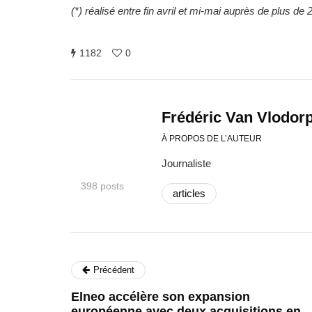
(*) réalisé entre fin avril et mi-mai auprès de plus d
1182
0
Frédéric Van Vlodor
À PROPOS DE L’AUTEUR
Journaliste
398 posts
articles
Précédent
Elneo accélère son expansion
européenne avec deux acquisitions en