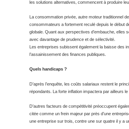
les solutions alternatives, commencent à produire leur
La consommation privée, autre moteur traditionnel de 
consommateurs a fortement reculé depuis le début de l’a
globale. Quant aux perspectives d’embauche, elles se 
avec davantage de prudence et de sélectivité.
Les entreprises subissent également la baisse des i
l’assainissement des finances publiques.
Quels handicaps ?
D’après l’enquête, les coûts salariaux restent le princ
répondants. La forte inflation impactera par ailleurs l
D’autres facteurs de compétitivité préoccupent égalem
citée comme un frein majeur par près d’une entrepris
une entreprise sur trois, contre une sur quatre il y a u