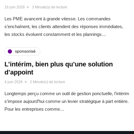
16 juin 2026
3 Minute(s) de lecture
Les PME avancent à grande vitesse. Les commandes
s’enchaînent, les clients attendent des réponses immédiates,
les stocks évoluent constamment et les plannings…
sponsorisé
L’intérim, bien plus qu’une solution
d’appoint
4 juin 2026
2 Minute(s) de lecture
Longtemps perçu comme un outil de gestion ponctuelle, l’intérim
s’impose aujourd’hui comme un levier stratégique à part entière.
Pour les entreprises comme…