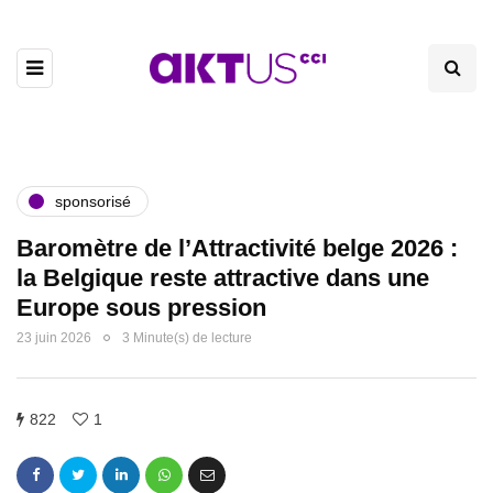
sponsorisé
Baromètre de l’Attractivité belge 2026 :
la Belgique reste attractive dans une
Europe sous pression
23 juin 2026
3 Minute(s) de lecture
822
1