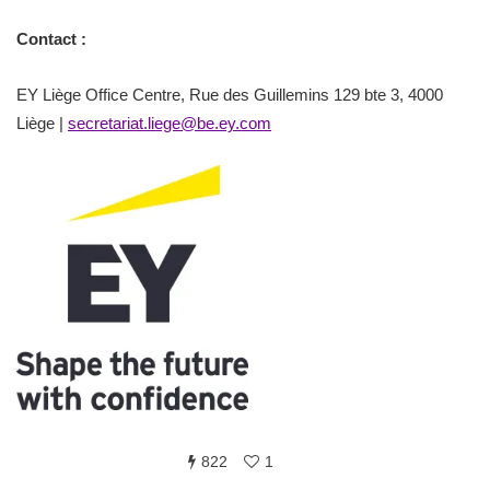
Contact :
EY Liège Office Centre, Rue des Guillemins 129 bte 3, 4000
Liège |
secretariat.liege@be.ey.com
822
1