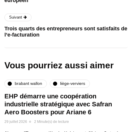
européen
Suivant
Trois quarts des entrepreneurs sont satisfaits de
l’e-facturation
Vous pourriez aussi aimer
brabant wallon
liège-verviers
EHP démarre une coopération
industrielle stratégique avec Safran
Aero Boosters pour Ariane 6
29 juillet 2026
2 Minute(s) de lecture