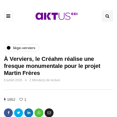
liège-verviers
À Verviers, le Créahm réalise une
fresque monumentale pour le projet
Martin Frères
6 juillet 2026
2 Minute(s) de lecture
1852
1