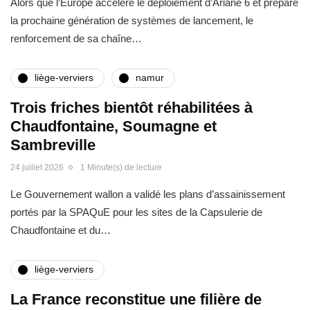
Alors que l’Europe accélère le déploiement d’Ariane 6 et prépare
la prochaine génération de systèmes de lancement, le
renforcement de sa chaîne…
liège-verviers
namur
Trois friches bientôt réhabilitées à
Chaudfontaine, Soumagne et
Sambreville
24 juillet 2026
1 Minute(s) de lecture
Le Gouvernement wallon a validé les plans d’assainissement
portés par la SPAQuE pour les sites de la Capsulerie de
Chaudfontaine et du…
liège-verviers
La France reconstitue une filière de