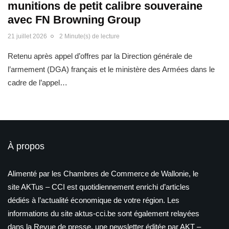
munitions de petit calibre souveraine
avec FN Browning Group
21 juillet 2026
2 Minute(s) de lecture
Retenu après appel d’offres par la Direction générale de
l’armement (DGA) français et le ministère des Armées dans le
cadre de l’appel…
À propos
Alimenté par les Chambres de Commerce de Wallonie, le
site AKTus – CCI est quotidiennement enrichi d’articles
dédiés à l’actualité économique de votre région. Les
informations du site aktus-cci.be sont également relayées
dans la Revue de presse, une newsletter éditée par AKT –