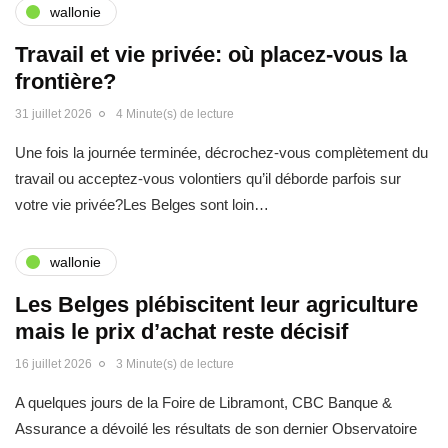
wallonie
Travail et vie privée: où placez-vous la
frontière?
31 juillet 2026
4 Minute(s) de lecture
Une fois la journée terminée, décrochez-vous complètement du
travail ou acceptez-vous volontiers qu’il déborde parfois sur
votre vie privée?Les Belges sont loin…
wallonie
Les Belges plébiscitent leur agriculture
mais le prix d’achat reste décisif
16 juillet 2026
3 Minute(s) de lecture
A quelques jours de la Foire de Libramont, CBC Banque &
Assurance a dévoilé les résultats de son dernier Observatoire