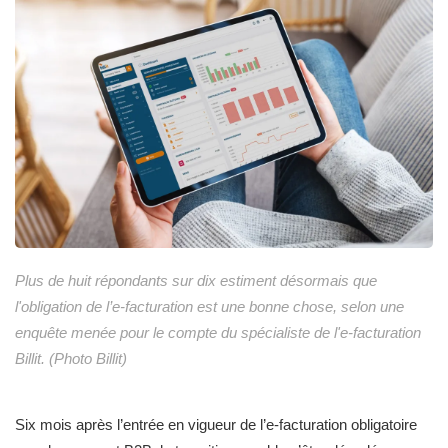
Plus de huit répondants sur dix estiment désormais que
l'obligation de l’e-facturation est une bonne chose, selon une
enquête menée pour le compte du spécialiste de l'e-facturation
Billit. (Photo Billit)
Six mois après l’entrée en vigueur de l’e-facturation obligatoire