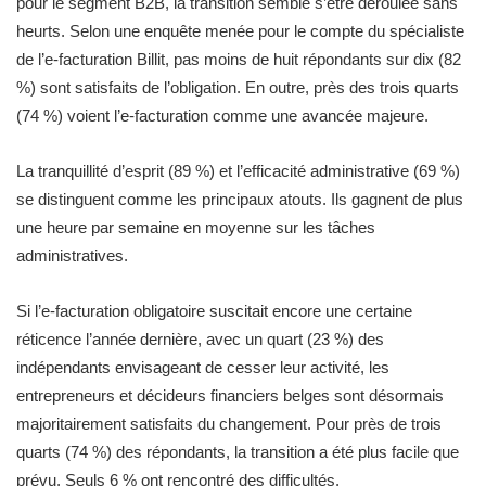
pour le segment B2B, la transition semble s’être déroulée sans
heurts. Selon une enquête menée pour le compte du spécialiste
de l’e-facturation Billit, pas moins de huit répondants sur dix (82
%) sont satisfaits de l’obligation. En outre, près des trois quarts
(74 %) voient l’e-facturation comme une avancée majeure.
La tranquillité d’esprit (89 %) et l’efficacité administrative (69 %)
se distinguent comme les principaux atouts. Ils gagnent de plus
une heure par semaine en moyenne sur les tâches
administratives.
Si l’e-facturation obligatoire suscitait encore une certaine
réticence l’année dernière, avec un quart (23 %) des
indépendants envisageant de cesser leur activité, les
entrepreneurs et décideurs financiers belges sont désormais
majoritairement satisfaits du changement. Pour près de trois
quarts (74 %) des répondants, la transition a été plus facile que
prévu. Seuls 6 % ont rencontré des difficultés.