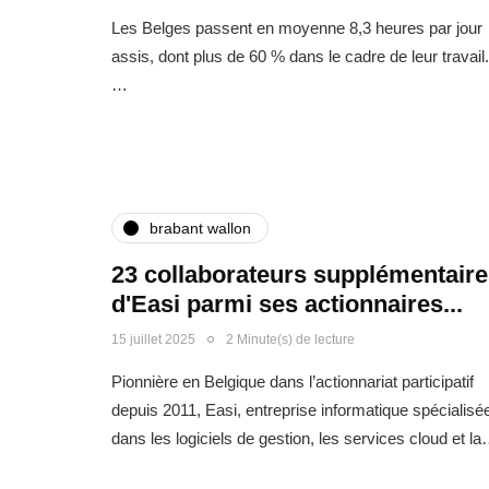
Les Belges passent en moyenne 8,3 heures par jour
assis, dont plus de 60 % dans le cadre de leur travail. 
…
brabant wallon
23 collaborateurs supplémentair
d'Easi parmi ses actionnaires...
15 juillet 2025
2 Minute(s) de lecture
Pionnière en Belgique dans l’actionnariat participatif
depuis 2011, Easi, entreprise informatique spécialisé
dans les logiciels de gestion, les services cloud et l