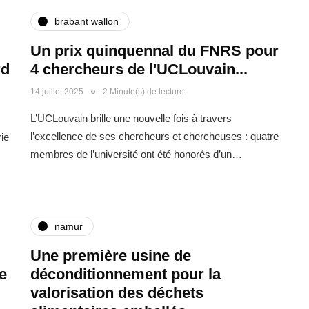
brabant wallon
Un prix quinquennal du FNRS pour
rd
4 chercheurs de l'UCLouvain...
14 juillet 2025
2 Minute(s) de lecture
L’UCLouvain brille une nouvelle fois à travers
l’excellence de ses chercheurs et chercheuses : quatre
ie
membres de l’université ont été honorés d’un…
namur
Une première usine de
e
déconditionnement pour la
valorisation des déchets