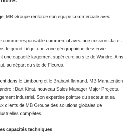
ritoires
elge, MB Groupe renforce son équipe commerciale avec
pe comme responsable commercial avec une mission claire :
ans le grand Liège, une zone géographique desservie
nt une capacité largement supérieure au site de Wandre. Ainsi
aut, au départ du site de Fleurus.
nt dans le Limbourg et le Brabant flamand, MB Manutention
 Flandre : Bart Kinat, nouveau Sales Manager Major Projects,
ement industriel. Son expertise pointue du secteur et sa
ux clients de MB Groupe des solutions globales de
dustrielles complètes.
les capacités techniques