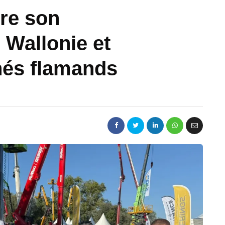
re son
Wallonie et
hés flamands