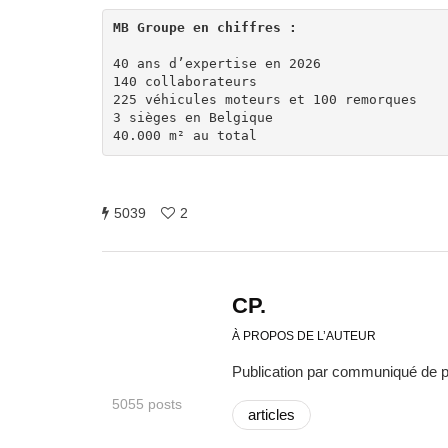
40 ans d’expertise en 2026 

140 collaborateurs 

225 véhicules moteurs et 100 remorques 

3 sièges en Belgique 

40.000 m² au total
5039
2
CP.
À PROPOS DE L’AUTEUR
Publication par communiqué de 
5055 posts
articles