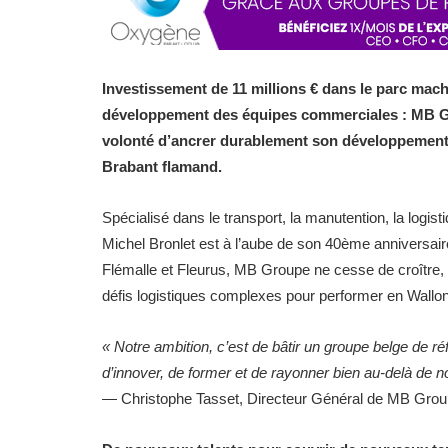
Investissement de 11 millions € dans le parc machi
développement des équipes commerciales : MB Gro
volonté d’ancrer durablement son développement e
Brabant flamand.
Spécialisé dans le transport, la manutention, la logisti
Michel Bronlet est à l’aube de son 40ème anniversai
Flémalle et Fleurus, MB Groupe ne cesse de croître, po
défis logistiques complexes pour performer en Wallon
« Notre ambition, c’est de bâtir un groupe belge de 
d’innover, de former et de rayonner bien au-delà de no
— Christophe Tasset, Directeur Général de MB Grou