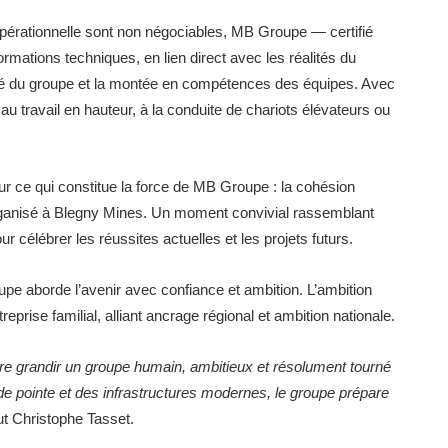
opérationnelle sont non négociables, MB Groupe — certifié
tions techniques, en lien direct avec les réalités du
rité du groupe et la montée en compétences des équipes. Avec
au travail en hauteur, à la conduite de chariots élévateurs ou
 ce qui constitue la force de MB Groupe : la cohésion
 organisé à Blegny Mines. Un moment convivial rassemblant
r célébrer les réussites actuelles et les projets futurs.
pe aborde l’avenir avec confiance et ambition. L’ambition
rise familial, alliant ancrage régional et ambition nationale.
ire grandir un groupe humain, ambitieux et résolument tourné
de pointe et des infrastructures modernes, le groupe prépare
ut Christophe Tasset.