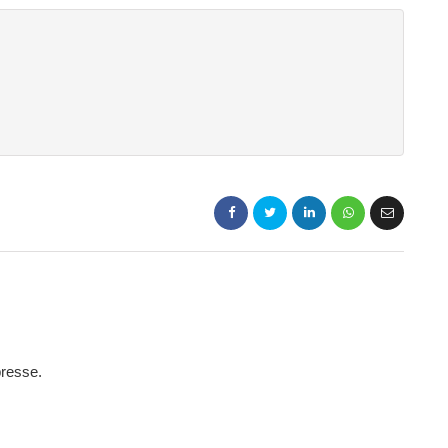
presse.