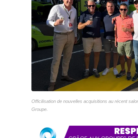
Officilisation de nouvelles acquisitions au récent
Groupe.