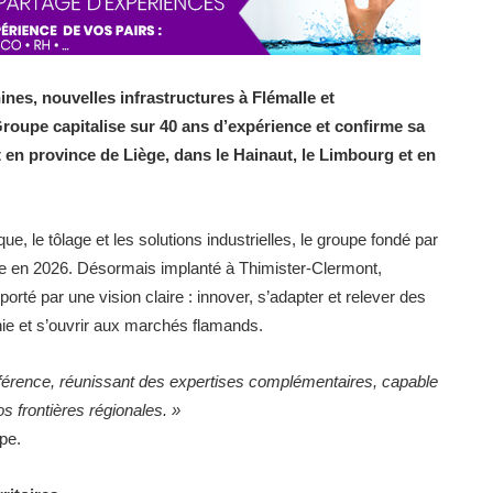
nes, nouvelles infrastructures à Flémalle et
upe capitalise sur 40 ans d’expérience et confirme sa
n province de Liège, dans le Hainaut, le Limbourg et en
que, le tôlage et les solutions industrielles, le groupe fondé par
re en 2026. Désormais implanté à Thimister-Clermont,
rté par une vision claire : innover, s’adapter et relever des
ie et s’ouvrir aux marchés flamands.
référence, réunissant des expertises complémentaires, capable
s frontières régionales. »
pe.