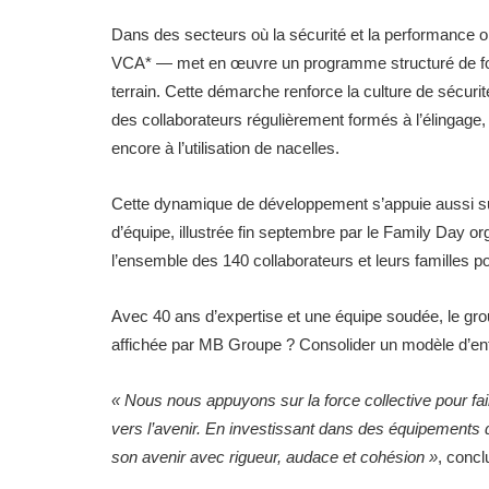
Dans des secteurs où la sécurité et la performance 
VCA* — met en œuvre un programme structuré de forma
terrain. Cette démarche renforce la culture de sécu
des collaborateurs régulièrement formés à l’élingage, 
encore à l’utilisation de nacelles.
Cette dynamique de développement s’appuie aussi sur
d’équipe, illustrée fin septembre par le Family Day
l’ensemble des 140 collaborateurs et leurs familles pou
Avec 40 ans d’expertise et une équipe soudée, le grou
affichée par MB Groupe ? Consolider un modèle d’entrep
« Nous nous appuyons sur la force collective pour fa
vers l’avenir. En investissant dans des équipements 
son avenir avec rigueur, audace et cohésion »
, concl