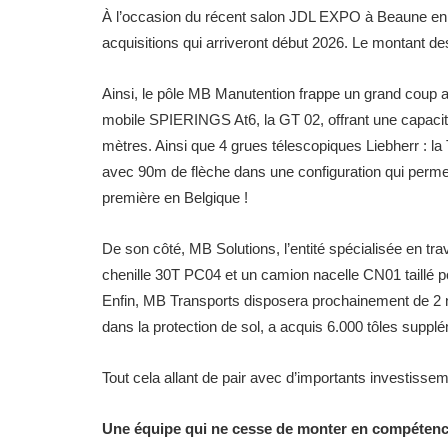
À l’occasion du récent salon JDL EXPO à Beaune en 
acquisitions qui arriveront début 2026. Le montant de
Ainsi, le pôle MB Manutention frappe un grand coup 
mobile SPIERINGS At6, la GT 02, offrant une capacité
mètres. Ainsi que 4 grues télescopiques Liebherr : la 
avec 90m de flèche dans une configuration qui perme
première en Belgique !
De son côté, MB Solutions, l’entité spécialisée en tra
chenille 30T PC04 et un camion nacelle CN01 taillé p
Enfin, MB Transports disposera prochainement de 2 
dans la protection de sol, a acquis 6.000 tôles suppl
Tout cela allant de pair avec d’importants investisseme
Une équipe qui ne cesse de monter en compéten