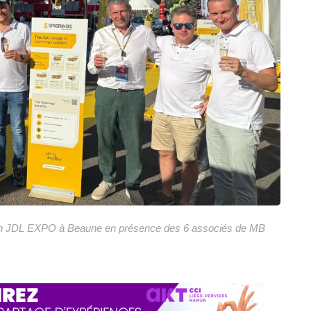
 salon JDL EXPO à Beaune en présence des 6 associés de MB