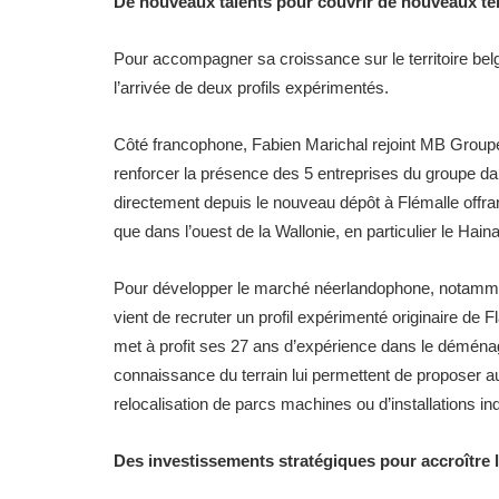
De nouveaux talents pour couvrir de nouveaux ter
Pour accompagner sa croissance sur le territoire b
l’arrivée de deux profils expérimentés.
Côté francophone, Fabien Marichal rejoint MB Grou
renforcer la présence des 5 entreprises du groupe d
directement depuis le nouveau dépôt à Flémalle offra
que dans l’ouest de la Wallonie, en particulier le Hain
Pour développer le marché néerlandophone, notamme
vient de recruter un profil expérimenté originaire de
met à profit ses 27 ans d’expérience dans le déménag
connaissance du terrain lui permettent de proposer a
relocalisation de parcs machines ou d’installations in
Des investissements stratégiques pour accroître 