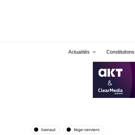
Actualités
Constitutions 
hainaut
liège-verviers