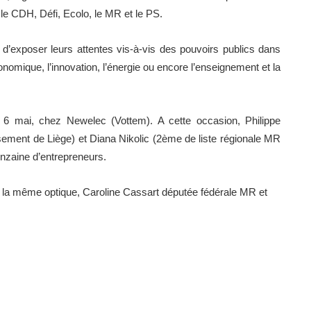
 le CDH, Défi, Ecolo, le MR et le PS.
 d’exposer leurs attentes vis-à-vis des pouvoirs publics dans
mique, l’innovation, l’énergie ou encore l’enseignement et la
 6 mai, chez Newelec (Vottem). A cette occasion, Philippe
ssement de Liège) et Diana Nikolic (2ème de liste régionale MR
inzaine d’entrepreneurs.
s la même optique, Caroline Cassart députée fédérale MR et