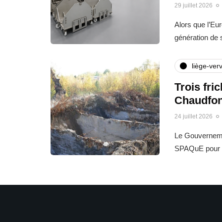
29 juillet 2026
Alors que l’Eu
génération de
liège-verv
Trois fri
Chaudfon
24 juillet 2026
Le Gouvernemen
SPAQuE pour l