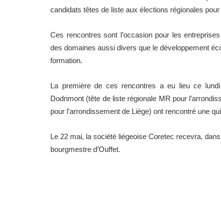
candidats têtes de liste aux élections régionales pour
Ces rencontres sont l’occasion pour les entreprises
des domaines aussi divers que le développement écono
formation.
La première de ces rencontres a eu lieu ce lundi
Dodrimont (tête de liste régionale MR pour l’arrondi
pour l’arrondissement de Liège) ont rencontré une qu
Le 22 mai, la société liégeoise Coretec recevra, dan
bourgmestre d’Ouffet.