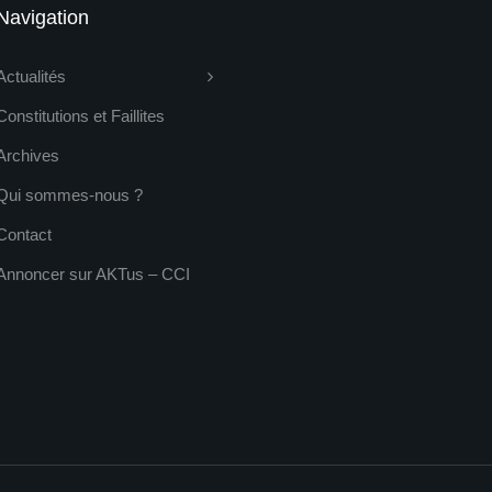
Navigation
Actualités
Constitutions et Faillites
Archives
Qui sommes-nous ?
Contact
Annoncer sur AKTus – CCI