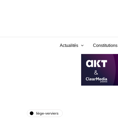
Actualités
Constitutions 
liège-verviers