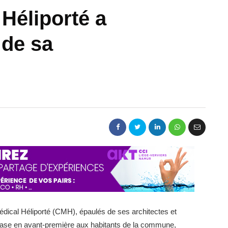
Héliporté a
 de sa
édical Héliporté (CMH), épaulés de ses architectes et
 base en avant-première aux habitants de la commune,