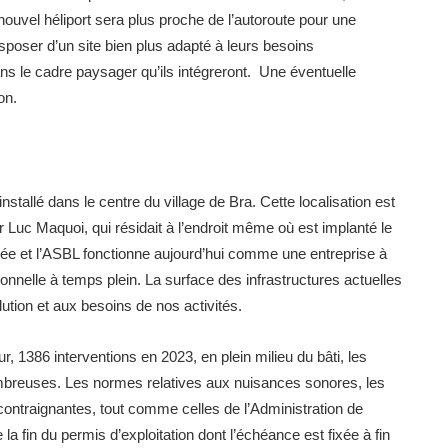
ouvel héliport sera plus proche de l’autoroute pour une
isposer d’un site bien plus adapté à leurs besoins
ns le cadre paysager qu’ils intégreront. Une éventuelle
on.
tallé dans le centre du village de Bra. Cette localisation est
r Luc Maquoi, qui résidait à l’endroit même où est implanté le
ppée et l’ASBL fonctionne aujourd’hui comme une entreprise à
ionnelle à temps plein. La surface des infrastructures actuelles
lution et aux besoins de nos activités.
, 1386 interventions en 2023, en plein milieu du bâti, les
ombreuses. Les normes relatives aux nuisances sonores, les
 contraignantes, tout comme celles de l’Administration de
 la fin du permis d’exploitation dont l’échéance est fixée à fin