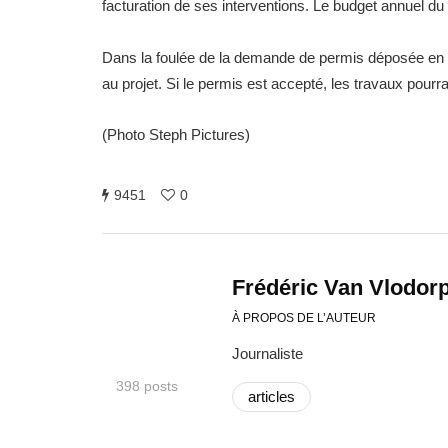
facturation de ses interventions. Le budget annuel du
Dans la foulée de la demande de permis déposée en 
au projet. Si le permis est accepté, les travaux pour
(Photo Steph Pictures)
9451
0
Frédéric Van Vlodor
À PROPOS DE L’AUTEUR
Journaliste
398 posts
articles