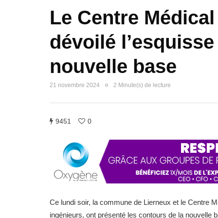
Le Centre Médical 
dévoilé l’esquisse
nouvelle base
21 novembre 2024
2 Minute(s) de lecture
9451
0
Ce lundi soir, la commune de Lierneux et le Centre M
ingénieurs, ont présenté les contours de la nouvelle