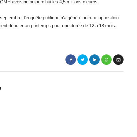
 CMH avoisine aujourd’hui les 4,5 millions d’euros.
septembre, l’enquête publique n’a généré aucune opposition
raient débuter au printemps pour une durée de 12 à 18 mois.
p