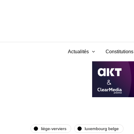
Actualités
Constitutions 
liège-verviers
luxembourg belge