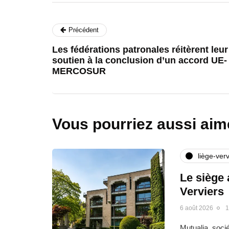
Précédent
Les fédérations patronales réitèrent leur
soutien à la conclusion d’un accord UE-
MERCOSUR
Vous pourriez aussi aim
liège-verv
Le siège 
Verviers
6 août 2026
1
Mutualia, soci