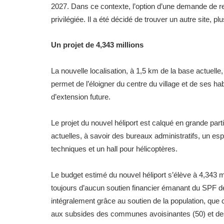
2027. Dans ce contexte, l’option d’une demande de re
privilégiée. Il a été décidé de trouver un autre site, 
Un projet de 4,343 millions
La nouvelle localisation, à 1,5 km de la base actuelle,
permet de l’éloigner du centre du village et de ses ha
d’extension future.
Le projet du nouvel héliport est calqué en grande parti
actuelles, à savoir des bureaux administratifs, un es
techniques et un hall pour hélicoptères.
Le budget estimé du nouvel héliport s’élève à 4,343 
toujours d’aucun soutien financier émanant du SPF de
intégralement grâce au soutien de la population, que ce
aux subsides des communes avoisinantes (50) et des