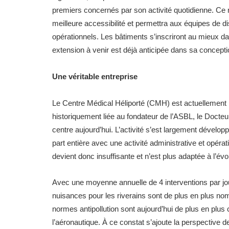
premiers concernés par son activité quotidienne. Ce n
meilleure accessibilité et permettra aux équipes de d
opérationnels. Les bâtiments s’inscriront au mieux da
extension à venir est déjà anticipée dans sa concepti
Une véritable entreprise
Le Centre Médical Héliporté (CMH) est actuellement ins
historiquement liée au fondateur de l’ASBL, le Docteu
centre aujourd’hui. L’activité s’est largement dévelo
part entière avec une activité administrative et opérat
devient donc insuffisante et n’est plus adaptée à l’évo
Avec une moyenne annuelle de 4 interventions par jour
nuisances pour les riverains sont de plus en plus n
normes antipollution sont aujourd’hui de plus en plus
l’aéronautique. À ce constat s’ajoute la perspective de