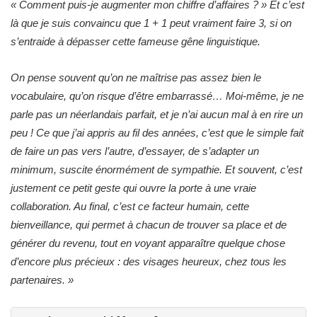
« Comment puis-je augmenter mon chiffre d’affaires ? » Et c’est
là que je suis convaincu que 1 + 1 peut vraiment faire 3, si on
s’entraide à dépasser cette fameuse gêne linguistique.
On pense souvent qu’on ne maîtrise pas assez bien le
vocabulaire, qu’on risque d’être embarrassé… Moi-même, je ne
parle pas un néerlandais parfait, et je n’ai aucun mal à en rire un
peu ! Ce que j’ai appris au fil des années, c’est que le simple fait
de faire un pas vers l’autre, d’essayer, de s’adapter un
minimum, suscite énormément de sympathie. Et souvent, c’est
justement ce petit geste qui ouvre la porte à une vraie
collaboration. Au final, c’est ce facteur humain, cette
bienveillance, qui permet à chacun de trouver sa place et de
générer du revenu, tout en voyant apparaître quelque chose
d’encore plus précieux : des visages heureux, chez tous les
partenaires.
»