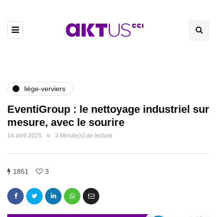
liège-verviers
EventiGroup : le nettoyage industriel sur
mesure, avec le sourire
14 avril 2025
3 Minute(s) de lecture
1851
3