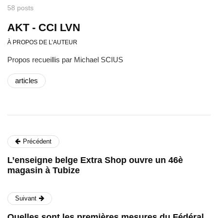
58 posts
AKT - CCI LVN
À PROPOS DE L’AUTEUR
Propos recueillis par Michael SCIUS
articles
Précédent
L’enseigne belge Extra Shop ouvre un 46è
magasin à Tubize
Suivant
Quelles sont les premières mesures du Fédéral