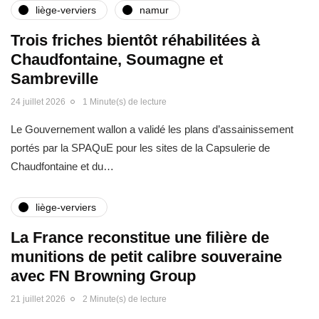
liège-verviers
namur
Trois friches bientôt réhabilitées à
Chaudfontaine, Soumagne et
Sambreville
24 juillet 2026
1 Minute(s) de lecture
Le Gouvernement wallon a validé les plans d’assainissement
portés par la SPAQuE pour les sites de la Capsulerie de
Chaudfontaine et du…
liège-verviers
La France reconstitue une filière de
munitions de petit calibre souveraine
avec FN Browning Group
21 juillet 2026
2 Minute(s) de lecture