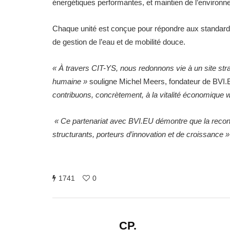
énergétiques performantes, et maintien de l’environn
Chaque unité est conçue pour répondre aux standards
de gestion de l’eau et de mobilité douce.
« À travers CIT-YS, nous redonnons vie à un site stra
humaine »
souligne Michel Meers, fondateur de BVI
contribuons, concrètement, à la vitalité économique w
« Ce partenariat avec BVI.EU démontre que la reconve
structurants, porteurs d’innovation et de croissance »
1741
0
CP.