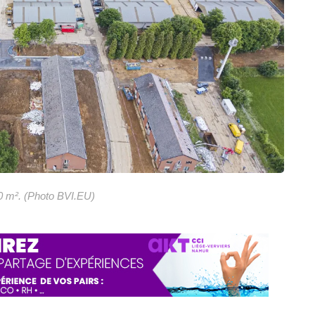
0 m². (Photo BVI.EU)