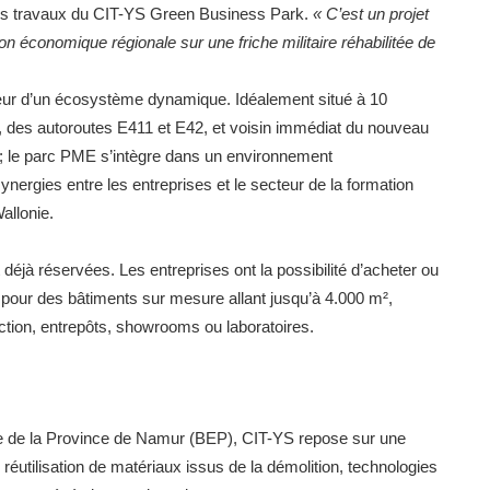
 les travaux du CIT-YS Green Business Park.
« C’est un projet
 économique régionale sur une friche militaire réhabilitée de
cœur d’un écosystème dynamique. Idéalement situé à 10
, des autoroutes E411 et E42, et voisin immédiat du nouveau
 ; le parc PME s’intègre dans un environnement
nergies entre les entreprises et le secteur de la formation
allonie.
déjà réservées. Les entreprises ont la possibilité d’acheter ou
 pour des bâtiments sur mesure allant jusqu’à 4.000 m²,
ction, entrepôts, showrooms ou laboratoires.
e de la Province de Namur (BEP), CIT-YS repose sur une
réutilisation de matériaux issus de la démolition, technologies