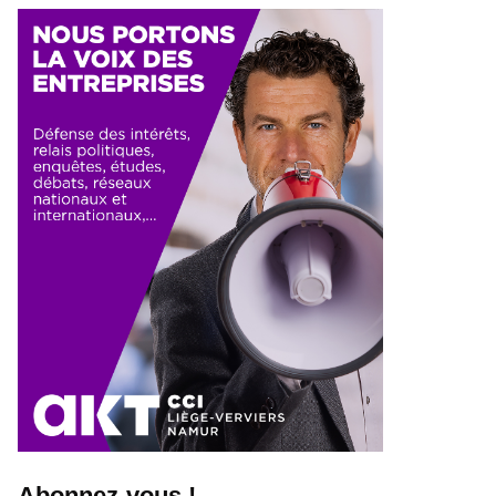
Abonnez-vous !