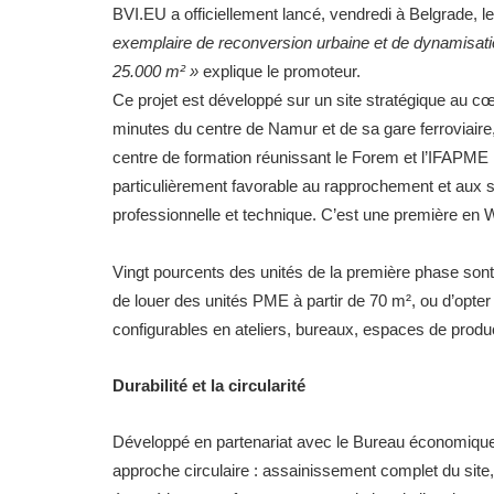
BVI.EU a officiellement lancé, vendredi à Belgrade,
exemplaire de reconversion urbaine et de dynamisation
25.000 m² »
explique le promoteur.
Ce projet est développé sur un site stratégique au 
minutes du centre de Namur et de sa gare ferroviaire
centre de formation réunissant le Forem et l’IFAPME
particulièrement favorable au rapprochement et aux sy
professionnelle et technique. C’est une première en W
Vingt pourcents des unités de la première phase sont 
de louer des unités PME à partir de 70 m², ou d’opter
configurables en ateliers, bureaux, espaces de produ
Durabilité et la circularité
Développé en partenariat avec le Bureau économiqu
approche circulaire : assainissement complet du site, 