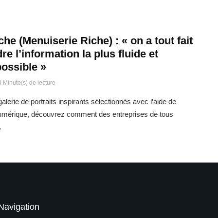
he (Menuiserie Riche) : « on a tout fait
re l’information la plus fluide et
possible »
3 Minute(s) de lecture
alerie de portraits inspirants sélectionnés avec l’aide de
umérique, découvrez comment des entreprises de tous
…
Navigation