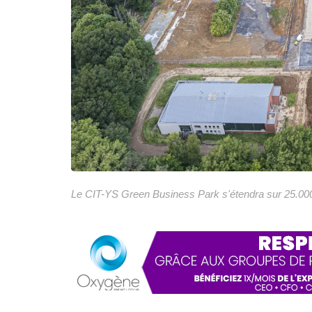
Le CIT-YS Green Business Park s'étendra sur 25.00