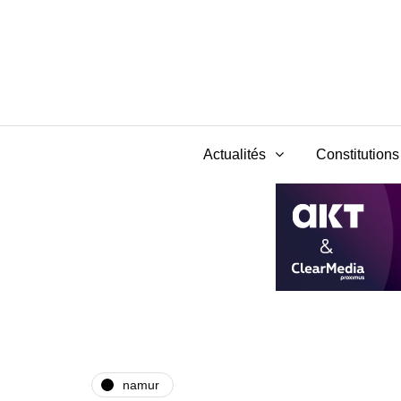
Actualités
Constitutions 
namur