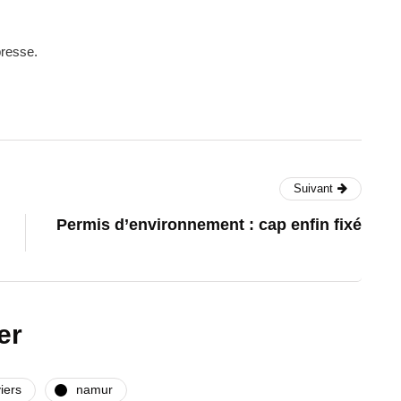
presse.
Suivant
Permis d’environnement : cap enfin fixé
er
iers
namur