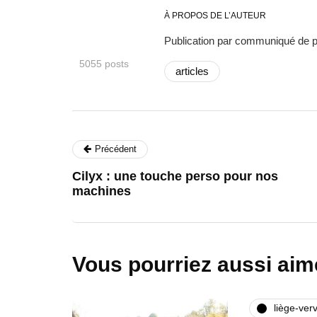
À PROPOS DE L’AUTEUR
Publication par communiqué de 
5055 posts
articles
Précédent
Cilyx : une touche perso pour nos
machines
Vous pourriez aussi aim
liège-verv