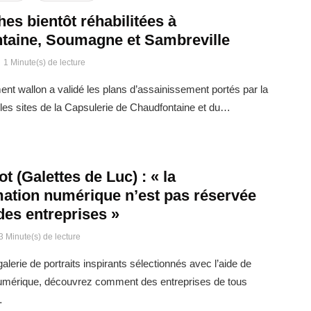
ches bientôt réhabilitées à
taine, Soumagne et Sambreville
1 Minute(s) de lecture
t wallon a validé les plans d’assainissement portés par la
es sites de la Capsulerie de Chaudfontaine et du…
t (Galettes de Luc) : « la
mation numérique n’est pas réservée
des entreprises »
3 Minute(s) de lecture
alerie de portraits inspirants sélectionnés avec l’aide de
umérique, découvrez comment des entreprises de tous
…