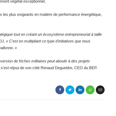
ement végétal exceptionnel.
 les plus exigeants en matière de performance énergétique,
tégique tout en créant un écosystème entrepreneurial à taille
.EU.
« C’est en multipliant ce type d’initiatives que nous
allonne. »
rsion de friches militaires peut aboutir à des projets
s’est réjoui de son côté Renaud Degueldre, CEO du BEP.