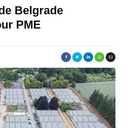
e de Belgrade
pour PME