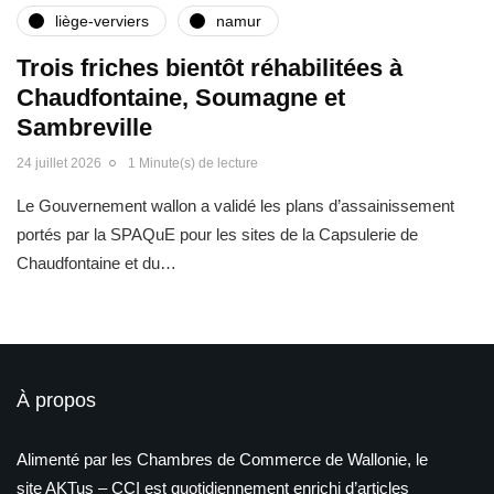
liège-verviers
namur
Trois friches bientôt réhabilitées à
Chaudfontaine, Soumagne et
Sambreville
24 juillet 2026
1 Minute(s) de lecture
Le Gouvernement wallon a validé les plans d’assainissement
portés par la SPAQuE pour les sites de la Capsulerie de
Chaudfontaine et du…
À propos
Alimenté par les Chambres de Commerce de Wallonie, le
site AKTus – CCI est quotidiennement enrichi d’articles