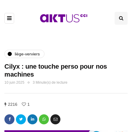
liège-verviers
Cilyx : une touche perso pour nos
machines
10 juin 2025
3 Minute(s) de lecture
2216
1