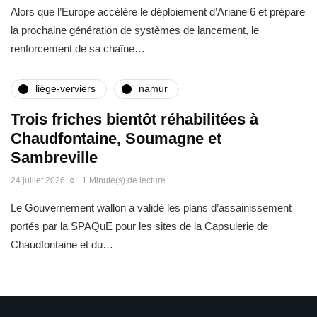
Alors que l’Europe accélère le déploiement d’Ariane 6 et prépare
la prochaine génération de systèmes de lancement, le
renforcement de sa chaîne…
liège-verviers
namur
Trois friches bientôt réhabilitées à
Chaudfontaine, Soumagne et
Sambreville
24 juillet 2026
1 Minute(s) de lecture
Le Gouvernement wallon a validé les plans d’assainissement
portés par la SPAQuE pour les sites de la Capsulerie de
Chaudfontaine et du…