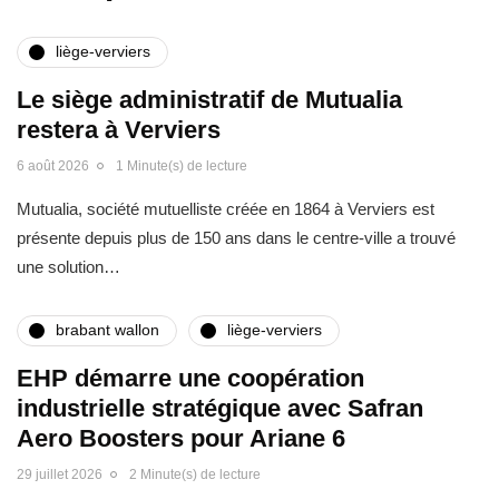
liège-verviers
Le siège administratif de Mutualia
restera à Verviers
6 août 2026
1 Minute(s) de lecture
Mutualia, société mutuelliste créée en 1864 à Verviers est
présente depuis plus de 150 ans dans le centre-ville a trouvé
une solution…
brabant wallon
liège-verviers
EHP démarre une coopération
industrielle stratégique avec Safran
Aero Boosters pour Ariane 6
29 juillet 2026
2 Minute(s) de lecture