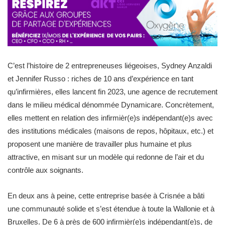
C’est l’histoire de 2 entrepreneuses liégeoises, Sydney Anzaldi
et Jennifer Russo : riches de 10 ans d’expérience en tant
qu’infirmières, elles lancent fin 2023, une agence de recrutement
dans le milieu médical dénommée Dynamicare. Concrètement,
elles mettent en relation des infirmièr(e)s indépendant(e)s avec
des institutions médicales (maisons de repos, hôpitaux, etc.) et
proposent une manière de travailler plus humaine et plus
attractive, en misant sur un modèle qui redonne de l’air et du
contrôle aux soignants.
En deux ans à peine, cette entreprise basée à Crisnée a bâti
une communauté solide et s’est étendue à toute la Wallonie et à
Bruxelles. De 6 à près de 600 infirmièr(e)s indépendant(e)s, de