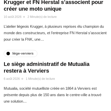
Krugger et FN Herstal s’associent pour
créer une moto unique
10 août 2026
2 Minute(s) de lecture
L’atelier liégeois Krugger, à plusieurs reprises élu champion du
monde des constructeurs, et l’entreprise FN Herstal s’associent
pour créer la FNK, une…
liège-verviers
Le siège administratif de Mutualia
restera à Verviers
6 août 2026
1 Minute(s) de lecture
Mutualia, société mutuelliste créée en 1864 à Verviers est
présente depuis plus de 150 ans dans le centre-ville a trouvé
une solution…