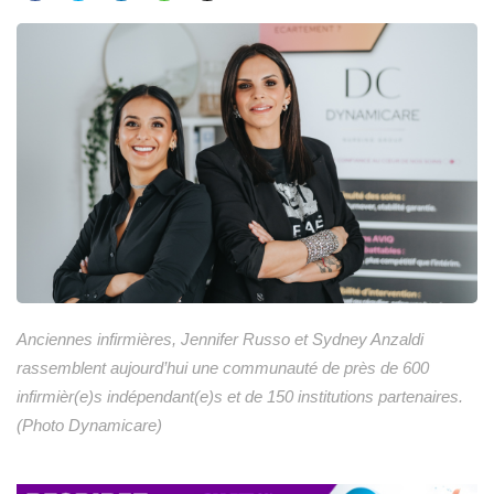
Anciennes infirmières, Jennifer Russo et Sydney Anzaldi
rassemblent aujourd’hui une communauté de près de 600
infirmièr(e)s indépendant(e)s et de 150 institutions partenaires.
(Photo Dynamicare)