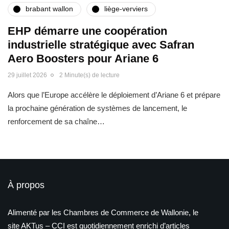
brabant wallon
liège-verviers
EHP démarre une coopération
industrielle stratégique avec Safran
Aero Boosters pour Ariane 6
29 juillet 2026
2 Minute(s) de lecture
Alors que l’Europe accélère le déploiement d’Ariane 6 et prépare
la prochaine génération de systèmes de lancement, le
renforcement de sa chaîne…
À propos
Alimenté par les Chambres de Commerce de Wallonie, le
site AKTus – CCI est quotidiennement enrichi d’articles