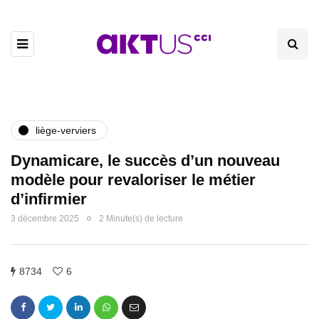
liège-verviers
Dynamicare, le succès d’un nouveau
modèle pour revaloriser le métier
d’infirmier
3 décembre 2025
2 Minute(s) de lecture
8734
6