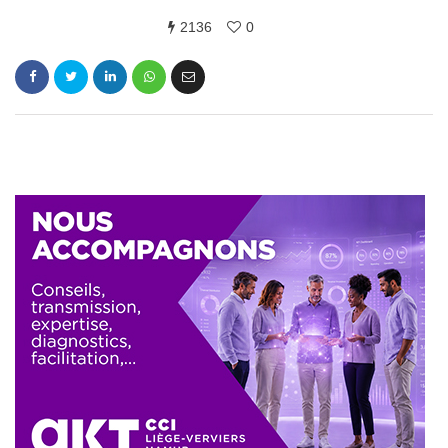
2136
0