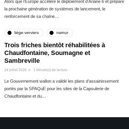
Alors que l’Europe accélère le déploiement d’Ariane 6 et prépare
la prochaine génération de systèmes de lancement, le
renforcement de sa chaîne…
liège-verviers
namur
Trois friches bientôt réhabilitées à
Chaudfontaine, Soumagne et
Sambreville
24 juillet 2026
1 Minute(s) de lecture
Le Gouvernement wallon a validé les plans d’assainissement
portés par la SPAQuE pour les sites de la Capsulerie de
Chaudfontaine et du…