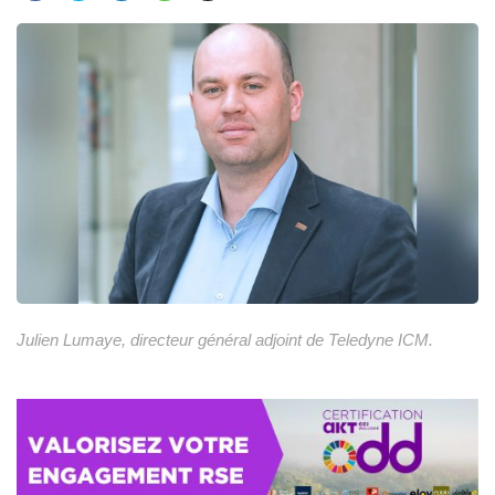
Julien Lumaye, directeur général adjoint de Teledyne ICM.