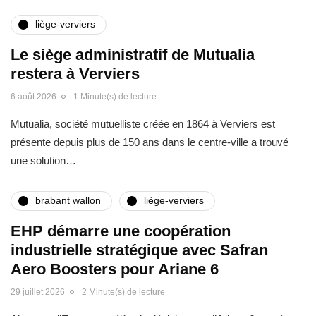
liège-verviers
Le siège administratif de Mutualia
restera à Verviers
6 août 2026
1 Minute(s) de lecture
Mutualia, société mutuelliste créée en 1864 à Verviers est
présente depuis plus de 150 ans dans le centre-ville a trouvé
une solution…
brabant wallon
liège-verviers
EHP démarre une coopération
industrielle stratégique avec Safran
Aero Boosters pour Ariane 6
29 juillet 2026
2 Minute(s) de lecture