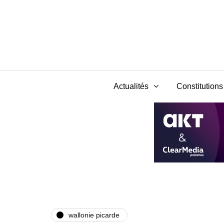
Actualités
Constitutions 
wallonie picarde