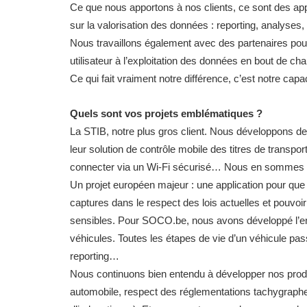
Ce que nous apportons à nos clients, ce sont des ap
sur la valorisation des données : reporting, analyses
Nous travaillons également avec des partenaires pour l
utilisateur à l’exploitation des données en bout de cha
Ce qui fait vraiment notre différence, c’est notre capaci
Quels sont vos projets emblématiques ?
La STIB, notre plus gros client. Nous développons de
leur solution de contrôle mobile des titres de transport.
connecter via un Wi-Fi sécurisé… Nous en sommes à 
Un projet européen majeur : une application pour que
captures dans le respect des lois actuelles et pouvoir
sensibles. Pour SOCO.be, nous avons développé l’ent
véhicules. Toutes les étapes de vie d’un véhicule passe
reporting…
Nous continuons bien entendu à développer nos prod
automobile, respect des réglementations tachygraphes