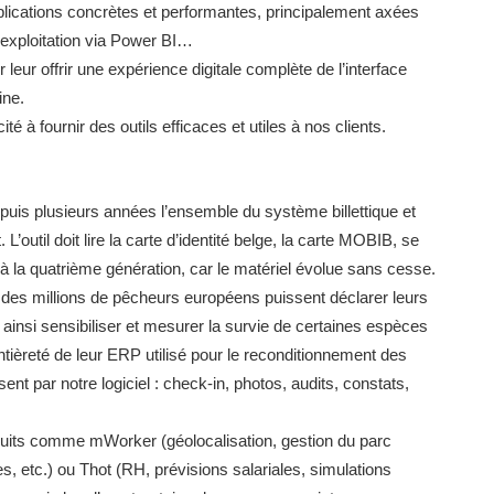
plications concrètes et performantes, principalement axées
, exploitation via Power BI…
eur offrir une expérience digitale complète de l’interface
ine.
té à fournir des outils efficaces et utiles à nos clients.
puis plusieurs années l’ensemble du système billettique et
 L’outil doit lire la carte d’identité belge, la carte MOBIB, se
la quatrième génération, car le matériel évolue sans cesse.
 des millions de pêcheurs européens puissent déclarer leurs
 ainsi sensibiliser et mesurer la survie de certaines espèces
ièreté de leur ERP utilisé pour le reconditionnement des
nt par notre logiciel : check-in, photos, audits, constats,
uits comme mWorker (géolocalisation, gestion du parc
, etc.) ou Thot (RH, prévisions salariales, simulations