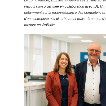
Le 13 novembre, Bizzdev a célébré ses 25 ans au 
inauguration organisée en collaboration avec IDETA,
notamment sur la reconnaissance des compétences IT 
d’une entreprise qui, discrètement mais sûrement, 
mesure en Wallonie.