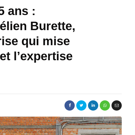
5 ans :
élien Burette,
ise qui mise
et l’expertise