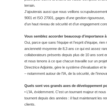
terrain.
J’ajouterais aussi que nous veillons scrupuleusement
9001 et ISO 27001, gages d’une gestion rigoureuse,
d’un haut niveau de sécurité et d’un engagement cons
Vous semblez accorder beaucoup d’importance à
Oui, parce que sans l’équipe et l’esprit d’équipe, rien
ancienneté moyenne de 8,3 ans ce qui est assez rare
collaborateurs présents depuis plus de 10 ans sont e
et nous tenons à ce que chacun travaille sur un projet 
Directrice Adjointe, gère le système d’évaluation et 
– notamment autour de l’IA, de la sécurité, de l’innov
Quels sont vos grands axes de développement po
• L’IA, évidemment. C’est un tournant majeur et nous
tournent depuis des années : il faut maintenant les rend
clients.