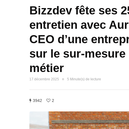
Bizzdev fête ses 2
entretien avec Aur
CEO d’une entrepr
sur le sur-mesure 
métier
17 décembre 2025
5 Minute(s) de lecture
3942
2