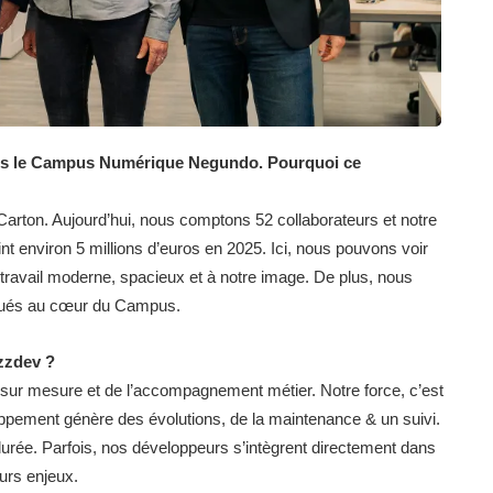
ns le Campus Numérique Negundo. Pourquoi ce
 Carton. Aujourd’hui, nous comptons 52 collaborateurs et notre
eint environ 5 millions d’euros en 2025. Ici, nous pouvons voir
 travail moderne, spacieux et à notre image. De plus, nous
itués au cœur du Campus.
zzdev ?
sur mesure et de l’accompagnement métier. Notre force, c’est
oppement génère des évolutions, de la maintenance & un suivi.
durée. Parfois, nos développeurs s’intègrent directement dans
eurs enjeux.