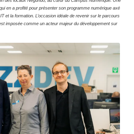
sein des locaux Negundo, au cœur du Campus Numérique. Une
 qui en a profité pour présenter son programme numérique axé
et la formation. L’occasion idéale de revenir sur le parcours
s’est imposée comme un acteur majeur du développement sur