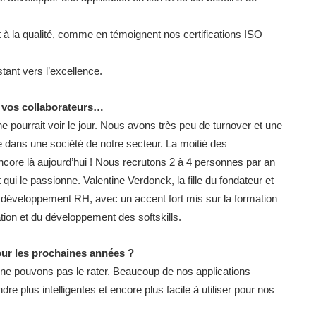
 à la qualité, comme en témoignent nos certifications ISO
tant vers l’excellence.
 vos collaborateurs…
 ne pourrait voir le jour. Nous avons très peu de turnover et une
 dans une société de notre secteur. La moitié des
ncore là aujourd’hui ! Nous recrutons 2 à 4 personnes par an
qui le passionne. Valentine Verdonck, la fille du fondateur et
le développement RH, avec un accent fort mis sur la formation
ation et du développement des softskills.
ur les prochaines années ?
 ne pouvons pas le rater. Beaucoup de nos applications
re plus intelligentes et encore plus facile à utiliser pour nos