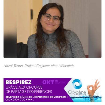
Hazal Tosun, Project Engineer chez Widetech.