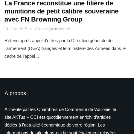
La France reconstitue une filière de
munitions de petit calibre souveraine
avec FN Browning Group
21 juillet 2026
2 Minute(s) de lecture
Retenu après appel d’offres par la Direction générale de
l’armement (DGA) français et le ministère des Armées dans le
cadre de l’appel…
À propos
Alimenté par les Chambres de Commerce de Wallonie, le
site AKTus – CCI est quotidiennement enrichi d’articles
dédiés à l’actualité économique de votre région. Les
informations du site aktus-cci.be sont également relayées