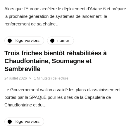
Alors que l’Europe accélère le déploiement d’Ariane 6 et prépare
la prochaine génération de systèmes de lancement, le
renforcement de sa chaîne…
liège-verviers
namur
Trois friches bientôt réhabilitées à
Chaudfontaine, Soumagne et
Sambreville
24 juillet 2026
1 Minute(s) de lecture
Le Gouvernement wallon a validé les plans d’assainissement
portés par la SPAQuE pour les sites de la Capsulerie de
Chaudfontaine et du…
liège-verviers