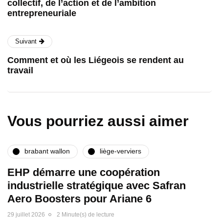
collectif, de l’action et de l’ambition
entrepreneuriale
Suivant
Comment et où les Liégeois se rendent au
travail
Vous pourriez aussi aimer
brabant wallon
liège-verviers
EHP démarre une coopération
industrielle stratégique avec Safran
Aero Boosters pour Ariane 6
29 juillet 2026
2 Minute(s) de lecture