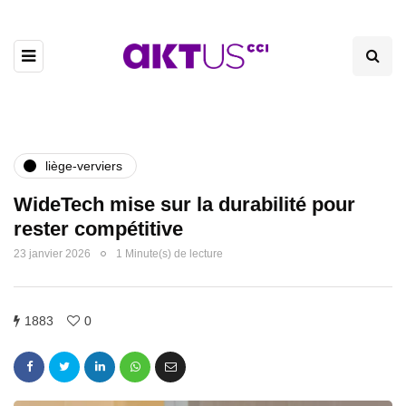
liège-verviers
WideTech mise sur la durabilité pour
rester compétitive
23 janvier 2026
1 Minute(s) de lecture
1883
0