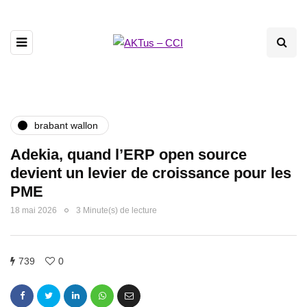
brabant wallon
Adekia, quand l’ERP open source
devient un levier de croissance pour les
PME
18 mai 2026
3 Minute(s) de lecture
739
0