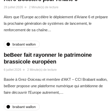
29 juillet 2026
2 Minute(s) de lecture
Alors que l’Europe accélère le déploiement d’Ariane 6 et prépare
la prochaine génération de systèmes de lancement, le
renforcement de sa chaîne…
brabant wallon
beBeer fait rayonner le patrimoine
brassicole européen
6 juillet 2026
2 Minute(s) de lecture
Basée à Grez-Doiceau et membre d’AKT – CCI Brabant wallon,
beBeer propose une plateforme numérique qui ambitionne de
faire découvrir l’Europe autrement,…
brabant wallon