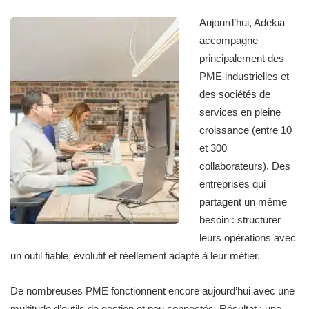
Aujourd’hui, Adekia
accompagne
principalement des
PME industrielles et
des sociétés de
services en pleine
croissance (entre 10
et 300
collaborateurs). Des
entreprises qui
partagent un même
besoin : structurer
leurs opérations avec
un outil fiable, évolutif et réellement adapté à leur métier.
De nombreuses PME fonctionnent encore aujourd’hui avec une
multitude d’outils de gestion et peu connectés. Résultat : une