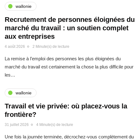
wallonie
Recrutement de personnes éloignées du
marché du travail : un soutien complet
aux entreprises
4 août 2026
2 Minute(s) de lecture
La remise à l’emploi des personnes les plus éloignées du
marché du travail est certainement la chose la plus difficile pour
les…
wallonie
Travail et vie privée: où placez-vous la
frontière?
31 juillet 2026
4 Minute(s) de lecture
Une fois la journée terminée, décrochez-vous complètement du