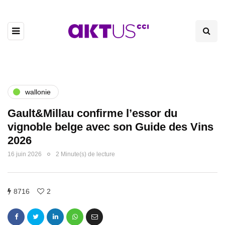
wallonie
Gault&Millau confirme l’essor du
vignoble belge avec son Guide des Vins
2026
16 juin 2026
2 Minute(s) de lecture
8716
2