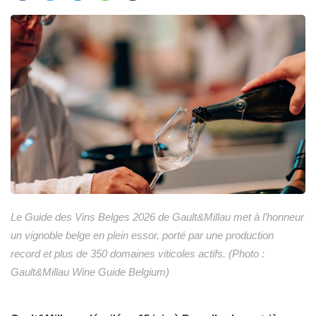
Le Guide des Vins Belges 2026 de Gault&Millau met à l’honneur
un vignoble belge en plein essor, porté par une production
record et plus de 350 domaines viticoles actifs. (Photo :
Gault&Millau Wine Guide Belgium)