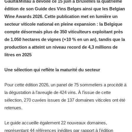
Gault&Millau a dévoilé ce 15 juin à Bruxelles la quatrième
édition de son Guide des Vins Belges ainsi que les Belgian
Wine Awards 2026. Cette publication met en lumière un
secteur viticole national en pleine expansion : la Belgique
compte désormais plus de 350 viticulteurs exploitant près
de 1.050 hectares de vignes (+10 % en un an), tandis que la
production a atteint un niveau record de 4,3 millions de
litres en 2025
Une sélection qui reflète la maturité du secteur
Pour cette édition 2026, un panel de 75 sommeliers a procédé à
la dégustation à l’aveugle de 424 vins. À l’issue de cette
sélection, 270 cuvées issues de 137 domaines viticoles ont été
retenues.
Le guide accueille également 22 nouveaux domaines,
représentant 44 références inédites par rapport à l’édition