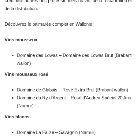
crédibilité auprès des professionnels du vin, de la restauration et
de la distribution.
Découvrez le palmarès complet en Wallonie :
Vins mousseux
Domaine des Lowas – Domaine des Lowas Brut (Brabant
wallon)
Vins mousseux rosé
Domaine de Glabais – Rosé Extra Brut (Brabant wallon)
Domaine du Ry d’Argent – Rosé d’Audrey Spécial 20 Ans
(Namur)
Vins blancs
Domaine La Falize – Savagnin (Namur)