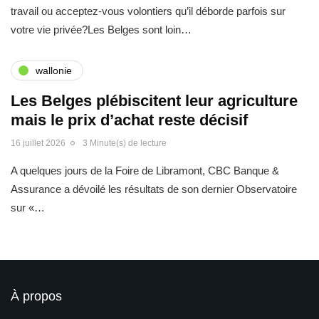
travail ou acceptez-vous volontiers qu’il déborde parfois sur
votre vie privée?Les Belges sont loin…
wallonie
Les Belges plébiscitent leur agriculture
mais le prix d’achat reste décisif
16 juillet 2026
3 Minute(s) de lecture
A quelques jours de la Foire de Libramont, CBC Banque &
Assurance a dévoilé les résultats de son dernier Observatoire
sur «…
À propos