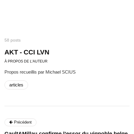
58 posts
AKT - CCI LVN
À PROPOS DE L’AUTEUR
Propos recueillis par Michael SCIUS
articles
Précédent
Gault&Millau confirme l’essor du vignoble belge