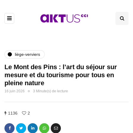
liège-verviers
Le Mont des Pins : l’art du séjour sur
mesure et du tourisme pour tous en
pleine nature
16 juin 2026
3 Minute(s) de lecture
1136
2