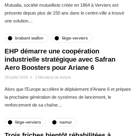
Mutualia, société mutuelliste créée en 1864 à Verviers est
présente depuis plus de 150 ans dans le centre-ville a trouvé
une solution…
brabant wallon
liège-verviers
EHP démarre une coopération
industrielle stratégique avec Safran
Aero Boosters pour Ariane 6
29 juillet 2026
2 Minute(s) de lecture
Alors que l’Europe accélère le déploiement d’Ariane 6 et prépare
la prochaine génération de systèmes de lancement, le
renforcement de sa chaîne…
liège-verviers
namur
Trois friches bientôt réhabilitées à