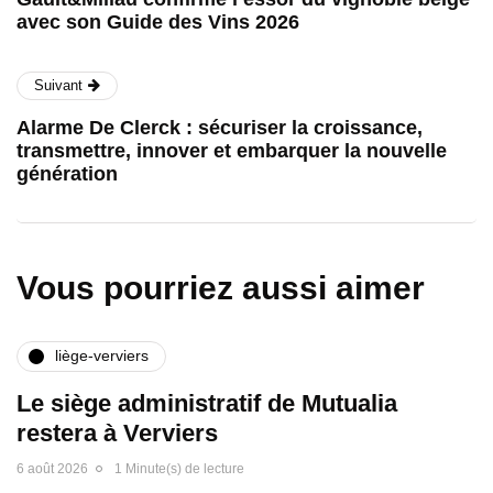
avec son Guide des Vins 2026
Suivant
Alarme De Clerck : sécuriser la croissance,
transmettre, innover et embarquer la nouvelle
génération
Vous pourriez aussi aimer
liège-verviers
Le siège administratif de Mutualia
restera à Verviers
6 août 2026
1 Minute(s) de lecture