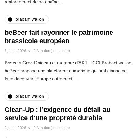
renforcement de sa chaîne…
brabant wallon
beBeer fait rayonner le patrimoine
brassicole européen
6 juillet 2026
2 Minute(s) de lecture
Basée à Grez-Doiceau et membre d’AKT – CCI Brabant wallon,
beBeer propose une plateforme numérique qui ambitionne de
faire découvrir l’Europe autrement,…
brabant wallon
Clean-Up : l’exigence du détail au
service d’une propreté durable
3 juillet 2026
2 Minute(s) de lecture