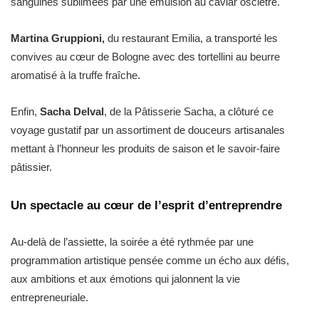
sanguines sublimées par une émulsion au caviar osciètre.
Martina Gruppioni,
du restaurant Emilia, a transporté les
convives au cœur de Bologne avec des tortellini au beurre
aromatisé à la truffe fraîche.
Enfin,
Sacha Delval
, de la Pâtisserie Sacha, a clôturé ce
voyage gustatif par un assortiment de douceurs artisanales
mettant à l’honneur les produits de saison et le savoir-faire
pâtissier.
Un spectacle au cœur de l’esprit d’entreprendre
Au-delà de l’assiette, la soirée a été rythmée par une
programmation artistique pensée comme un écho aux défis,
aux ambitions et aux émotions qui jalonnent la vie
entrepreneuriale.