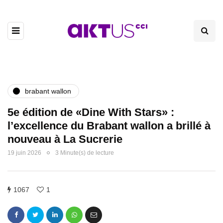
brabant wallon
5e édition de «Dine With Stars» :
l’excellence du Brabant wallon a brillé à
nouveau à La Sucrerie
19 juin 2026
3 Minute(s) de lecture
1067
1