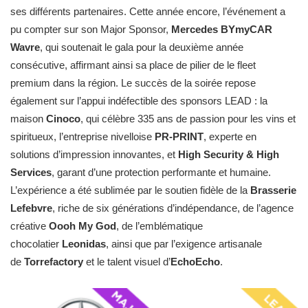
ses différents partenaires. Cette année encore, l’événement a
pu compter sur son Major Sponsor,
Mercedes BYmyCAR
Wavre
, qui soutenait le gala pour la deuxième année
consécutive, affirmant ainsi sa place de pilier de le fleet
premium dans la région. Le succès de la soirée repose
également sur l’appui indéfectible des sponsors LEAD : la
maison
Cinoco
, qui célèbre 335 ans de passion pour les vins et
spiritueux, l’entreprise nivelloise
PR-PRINT
, experte en
solutions d’impression innovantes, et
High Security & High
Services
, garant d’une protection performante et humaine.
L’expérience a été sublimée par le soutien fidèle de la
Brasserie
Lefebvre
, riche de six générations d’indépendance, de l’agence
créative
Oooh My God
, de l’emblématique
chocolatier
Leonidas
, ainsi que par l’exigence artisanale
de
Torrefactory
et le talent visuel d’
EchoEcho
.