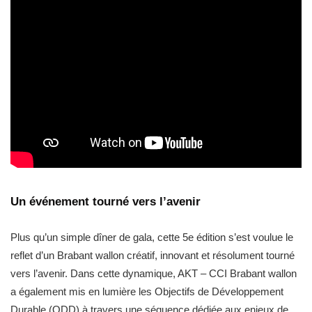
Un événement tourné vers l’avenir
Plus qu’un simple dîner de gala, cette 5e édition s’est voulue le
reflet d’un Brabant wallon créatif, innovant et résolument tourné
vers l’avenir. Dans cette dynamique, AKT – CCI Brabant wallon
a également mis en lumière les Objectifs de Développement
Durable (ODD) à travers une séquence dédiée aux enjeux de