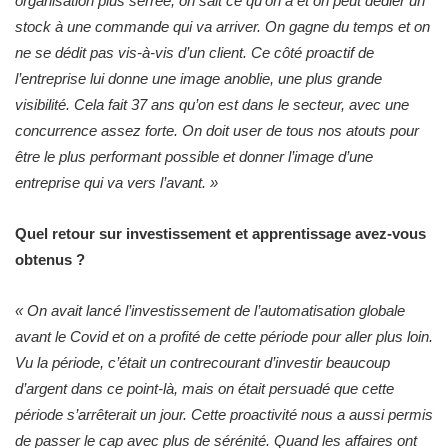
organisation plus serrée, on sait ce qu’on a et on peut dédier un
stock à une commande qui va arriver. On gagne du temps et on
ne se dédit pas vis-à-vis d’un client. Ce côté proactif de
l’entreprise lui donne une image anoblie, une plus grande
visibilité. Cela fait 37 ans qu’on est dans le secteur, avec une
concurrence assez forte. On doit user de tous nos atouts pour
être le plus performant possible et donner l’image d’une
entreprise qui va vers l’avant. »
Quel retour sur investissement et apprentissage avez-vous
obtenus ?
« On avait lancé l’investissement de l’automatisation globale
avant le Covid et on a profité de cette période pour aller plus loin.
Vu la période, c’était un contrecourant d’investir beaucoup
d’argent dans ce point-là, mais on était persuadé que cette
période s’arrêterait un jour. Cette proactivité nous a aussi permis
de passer le cap avec plus de sérénité. Quand les affaires ont