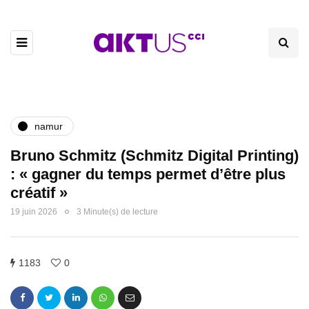
namur
Bruno Schmitz (Schmitz Digital Printing)
: « gagner du temps permet d’être plus
créatif »
19 juin 2026
3 Minute(s) de lecture
1183
0