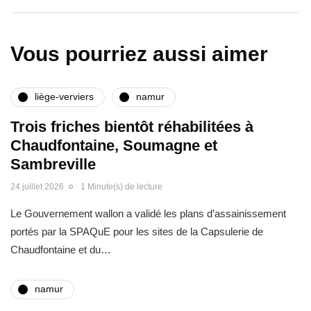
Vous pourriez aussi aimer
liège-verviers
namur
Trois friches bientôt réhabilitées à
Chaudfontaine, Soumagne et
Sambreville
24 juillet 2026
1 Minute(s) de lecture
Le Gouvernement wallon a validé les plans d’assainissement
portés par la SPAQuE pour les sites de la Capsulerie de
Chaudfontaine et du…
namur