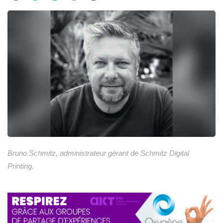
Bruno Schmitz, administrateur gérant de Schmitz Digital
Printing.