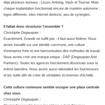
déjà plusieurs bureaux : Leuze, Antoing, Vaulx et Tournai. Mais
chaque implantation fonctionnait encore de manière autonome :
logos différents, sites internet distincts, peu de synergies.
Il fallait donc structurer l’ensemble ?
Christophe Degauquier :
Exactement. Grandir ne suffit pas : il faut aussi fédérer. Nous
avons travaillé sur une identité commune, une culture
d’entreprise forte et une harmonisation des méthodes de travail.
Nous avons créé une marque unique : DAP (Degauquier And
Partners). Toutes les agences fonctionnent désormais sous la
même bannière. Nous avons aussi rationalisé les fournisseurs
et les outils afin de créer de véritables économies d’échelle.
Cette culture commune semble occuper une place centrale
chez vous.
Christophe Degauquier :