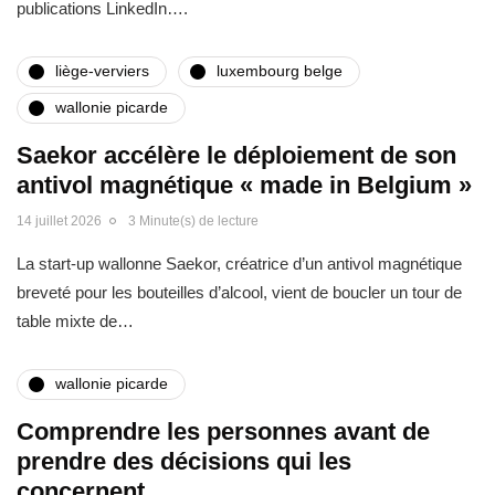
publications LinkedIn….
liège-verviers
luxembourg belge
wallonie picarde
Saekor accélère le déploiement de son
antivol magnétique « made in Belgium »
14 juillet 2026
3 Minute(s) de lecture
La start-up wallonne Saekor, créatrice d’un antivol magnétique
breveté pour les bouteilles d’alcool, vient de boucler un tour de
table mixte de…
wallonie picarde
Comprendre les personnes avant de
prendre des décisions qui les
concernent