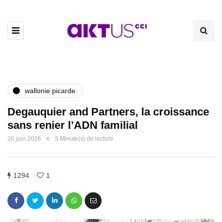
wallonie picarde
Degauquier and Partners, la croissance
sans renier l’ADN familial
26 juin 2026
5 Minute(s) de lecture
1294
1