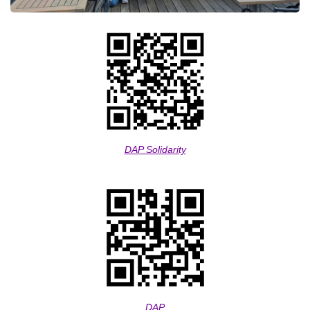
DAP Solidarity
DAP