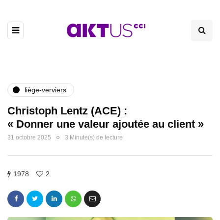
liège-verviers
Christoph Lentz (ACE) :
« Donner une valeur ajoutée au client »
31 octobre 2025
3 Minute(s) de lecture
1978
2