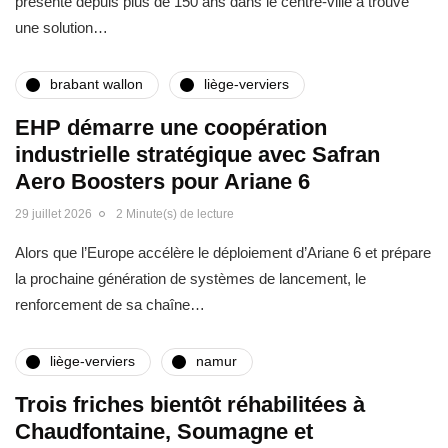
présente depuis plus de 150 ans dans le centre-ville a trouvé
une solution…
brabant wallon
liège-verviers
EHP démarre une coopération
industrielle stratégique avec Safran
Aero Boosters pour Ariane 6
29 juillet 2026
2 Minute(s) de lecture
Alors que l’Europe accélère le déploiement d’Ariane 6 et prépare
la prochaine génération de systèmes de lancement, le
renforcement de sa chaîne…
liège-verviers
namur
Trois friches bientôt réhabilitées à
Chaudfontaine, Soumagne et