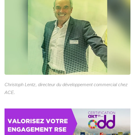
Christoph Lentz, directeur du développement commercial chez
ACE.