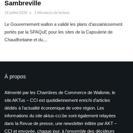
Sambreville
24 juillet 2026
1 Minute(s) de lecture
Le Gouvernement wallon a validé les plans d’assainissement
portés par la SPAQuE pour les sites de la Capsulerie de
Chaudfontaine et du…
À propos
Alimenté par les Chambres de Commerce de Wallonie, le
site AKTus – CCI est quotidiennement enrichi d’articles
dédiés à l’actualité économique de votre région. Les
informations du site aktus-cci.be sont également relayées
dans la Revue de presse, une newsletter éditée par AKT –
CCI et envoyée, chaque jour, à l'ensemble des décideurs