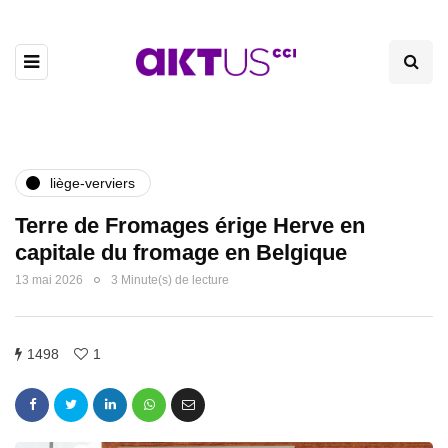
liège-verviers
Terre de Fromages érige Herve en
capitale du fromage en Belgique
13 mai 2026
3 Minute(s) de lecture
1498
1