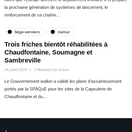
la prochaine génération de systèmes de lancement, le
renforcement de sa chaîne…
liège-verviers
namur
Trois friches bientôt réhabilitées à
Chaudfontaine, Soumagne et
Sambreville
24 juillet 2026
1 Minute(s) de lecture
Le Gouvernement wallon a validé les plans d’assainissement
portés par la SPAQuE pour les sites de la Capsulerie de
Chaudfontaine et du…