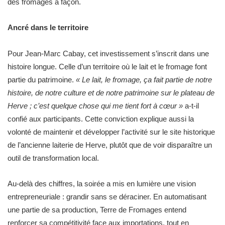
des fromages à façon.
Ancré dans le territoire
Pour Jean-Marc Cabay, cet investissement s’inscrit dans une
histoire longue. Celle d’un territoire où le lait et le fromage font
partie du patrimoine.
« Le lait, le fromage, ça fait partie de notre
histoire, de notre culture et de notre patrimoine sur le plateau de
Herve ; c’est quelque chose qui me tient fort à cœur »
a-t-il
confié aux participants. Cette conviction explique aussi la
volonté de maintenir et développer l’activité sur le site historique
de l’ancienne laiterie de Herve, plutôt que de voir disparaître un
outil de transformation local.
Au-delà des chiffres, la soirée a mis en lumière une vision
entrepreneuriale : grandir sans se déraciner. En automatisant
une partie de sa production, Terre de Fromages entend
renforcer sa compétitivité face aux importations, tout en