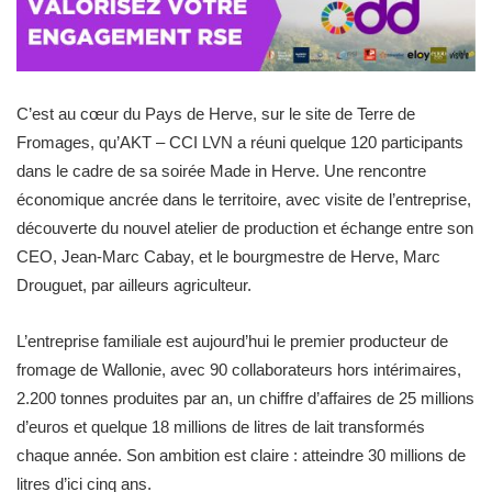
C’est au cœur du Pays de Herve, sur le site de Terre de
Fromages, qu’AKT – CCI LVN a réuni quelque 120 participants
dans le cadre de sa soirée Made in Herve. Une rencontre
économique ancrée dans le territoire, avec visite de l’entreprise,
découverte du nouvel atelier de production et échange entre son
CEO, Jean-Marc Cabay, et le bourgmestre de Herve, Marc
Drouguet, par ailleurs agriculteur.
L’entreprise familiale est aujourd’hui le premier producteur de
fromage de Wallonie, avec 90 collaborateurs hors intérimaires,
2.200 tonnes produites par an, un chiffre d’affaires de 25 millions
d’euros et quelque 18 millions de litres de lait transformés
chaque année. Son ambition est claire : atteindre 30 millions de
litres d’ici cinq ans.