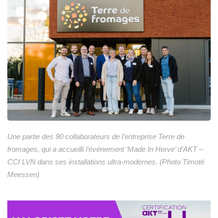
Une partie des 90 collaborateurs de l’entreprise Terre de
fromages, qui a accueilli l’événement ‘Made In Herve’ d’AKT –
CCI LVN dans ses installations ultra-modernes. (Photo Timoté
Meessen)