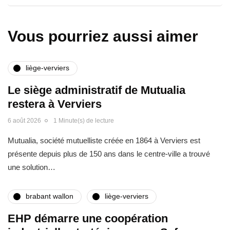
Vous pourriez aussi aimer
liège-verviers
Le siège administratif de Mutualia
restera à Verviers
6 août 2026
1 Minute(s) de lecture
Mutualia, société mutuelliste créée en 1864 à Verviers est
présente depuis plus de 150 ans dans le centre-ville a trouvé
une solution…
brabant wallon
liège-verviers
EHP démarre une coopération