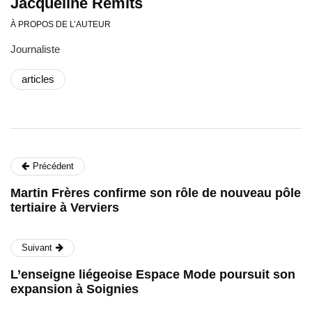
Jacqueline Remits
À PROPOS DE L’AUTEUR
Journaliste
articles
Précédent
Martin Frères confirme son rôle de nouveau pôle
tertiaire à Verviers
Suivant
L’enseigne liégeoise Espace Mode poursuit son
expansion à Soignies