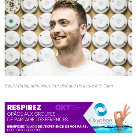
Basile Pirlot, administrateur délégué de la société Gimi.