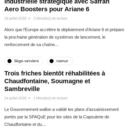
industrielle stratégique avec Safran
Aero Boosters pour Ariane 6
29 juillet 2026
2 Minute(s) de lecture
Alors que l’Europe accélère le déploiement d’Ariane 6 et prépare
la prochaine génération de systèmes de lancement, le
renforcement de sa chaîne…
liège-verviers
namur
Trois friches bientôt réhabilitées à
Chaudfontaine, Soumagne et
Sambreville
24 juillet 2026
1 Minute(s) de lecture
Le Gouvernement wallon a validé les plans d’assainissement
portés par la SPAQuE pour les sites de la Capsulerie de
Chaudfontaine et du…