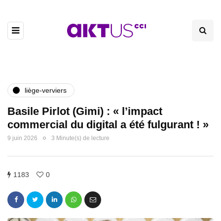
liège-verviers
Basile Pirlot (Gimi) : « l’impact
commercial du digital a été fulgurant ! »
9 juin 2026
3 Minute(s) de lecture
1183
0