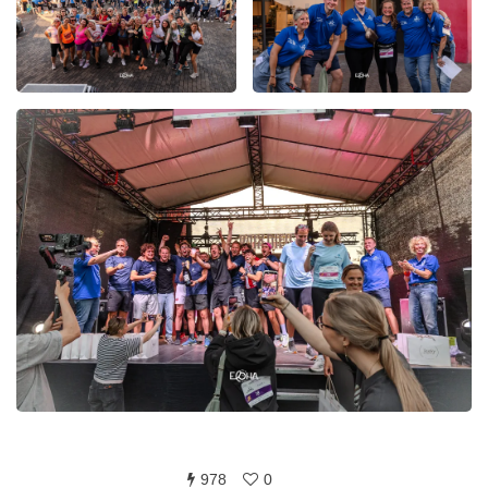
978
0