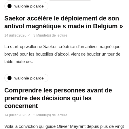
wallonie picarde
Saekor accélère le déploiement de son
antivol magnétique « made in Belgium »
14 juillet 2026
3 Minute(s) de lecture
La start-up wallonne Saekor, créatrice d’un antivol magnétique
breveté pour les bouteilles d’alcool, vient de boucler un tour de
table mixte de…
wallonie picarde
Comprendre les personnes avant de
prendre des décisions qui les
concernent
14 juillet 2026
5 Minute(s) de lecture
Voilà la conviction qui guide Olivier Meyrant depuis plus de vingt