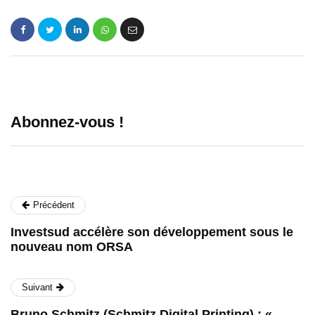
Abonnez-vous !
Précédent
Investsud accélère son développement sous le
nouveau nom ORSA
Suivant
Bruno Schmitz (Schmitz Digital Printing) : «