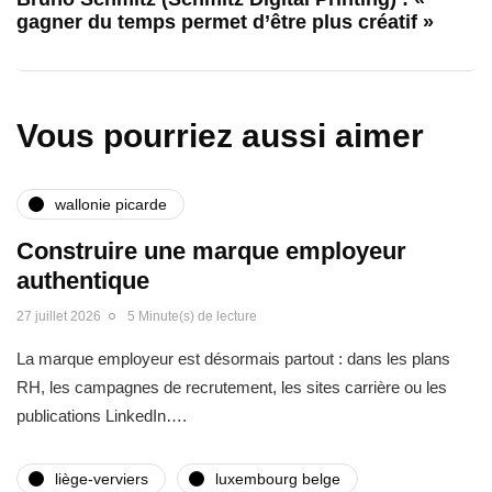
gagner du temps permet d’être plus créatif »
Vous pourriez aussi aimer
wallonie picarde
Construire une marque employeur
authentique
27 juillet 2026
5 Minute(s) de lecture
La marque employeur est désormais partout : dans les plans
RH, les campagnes de recrutement, les sites carrière ou les
publications LinkedIn….
liège-verviers
luxembourg belge