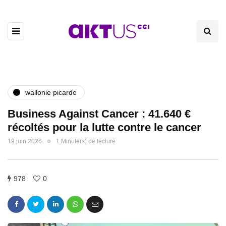
wallonie picarde
Business Against Cancer : 41.640 €
récoltés pour la lutte contre le cancer
19 juin 2026
1 Minute(s) de lecture
978
0