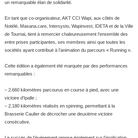
un remarquable élan de solidarité.
En tant que co-organisateur, AKT CCI Wapi, aux côtés de
Notélé, Masana.care, Intersysto, Wapinvest, IDETA et de la Ville
de Tournai, tient à remercier chaleureusement l’ensemble des
entre prises participantes, ses membres ainsi que toutes les
sociétés ayant contribué à l’animation du parcours « Running ».
Cette édition a également été marquée par des performances
remarquables :
– 2.660 kilomètres parcourus en course à pied, avec une
victoire d’Ipalle ;
– 2.180 kilomètres réalisés en spinning, permettant à la
Brasserie Caulier de décrocher une deuxième victoire
consécutive.
Le succès de l’événement repose également sur l’implication