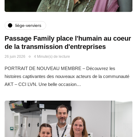
liège-verviers
Passage Family place l'humain au coeur
de la transmission d'entreprises
26 juin 2026
4 Minute(s) de lecture
PORTRAIT DE NOUVEAU MEMBRE – Découvrez les
histoires captivantes des nouveaux acteurs de la communauté
AKT – CCI LVN. Une belle occasion…