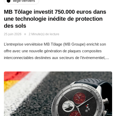
liège-verviers
MB Tôlage investit 750.000 euros dans
une technologie inédite de protection
des sols
25 juin 2026
2 Minute(s) de lecture
L’entreprise verviétoise MB Tôlage (MB Groupe) enrichit son
offre avec une nouvelle génération de plaques composites
interconnectables destinées aux secteurs de l’événementiel,…