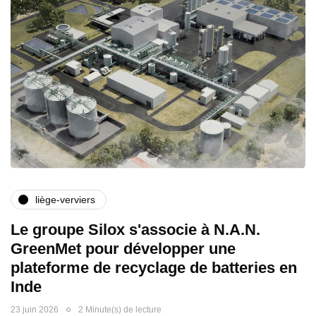
liège-verviers
Le groupe Silox s'associe à N.A.N.
GreenMet pour développer une
plateforme de recyclage de batteries en
Inde
23 juin 2026
2 Minute(s) de lecture