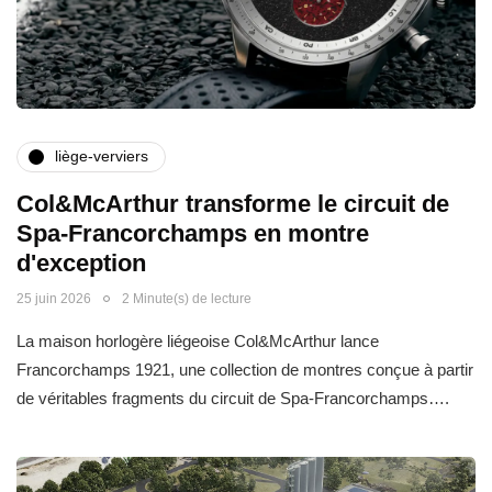
liège-verviers
Col&McArthur transforme le circuit de
Spa-Francorchamps en montre
d'exception
25 juin 2026
2 Minute(s) de lecture
La maison horlogère liégeoise Col&McArthur lance
Francorchamps 1921, une collection de montres conçue à partir
de véritables fragments du circuit de Spa-Francorchamps….