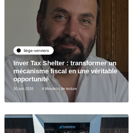
liège-verviers
Inver Tax Shelter : transformer un
mécanisme fiscal en une véritable
opportunité
30 juin 2026
4 Minute(s) de lecture