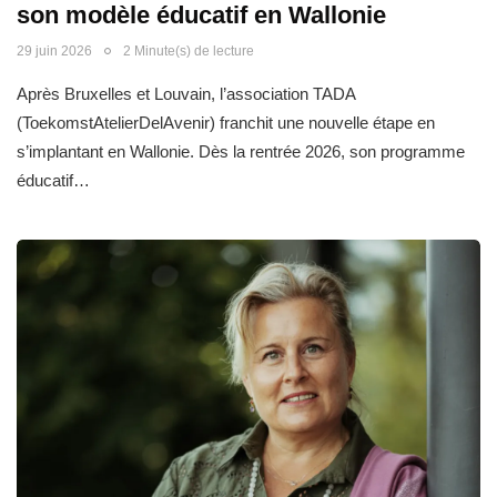
son modèle éducatif en Wallonie
29 juin 2026
2 Minute(s) de lecture
Après Bruxelles et Louvain, l’association TADA
(ToekomstAtelierDelAvenir) franchit une nouvelle étape en
s’implantant en Wallonie. Dès la rentrée 2026, son programme
éducatif…