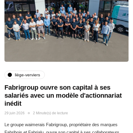
liège-verviers
Fabrigroup ouvre son capital à ses
salariés avec un modèle d'actionnariat
inédit
29 juin 2026
2 Minute(s) de lecture
Le groupe waimerais Fabrigroup, propriétaire des marques
Fabribois et Fabrialu, ouvre son capital à ses collaborateurs.