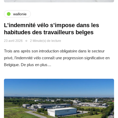
wallonie
L’indemnité vélo s’impose dans les
habitudes des travailleurs belges
23 avril 2026
2 Minute(s) de lecture
Trois ans après son introduction obligatoire dans le secteur
privé, l’indemnité vélo connaît une progression significative en
Belgique. De plus en plus…