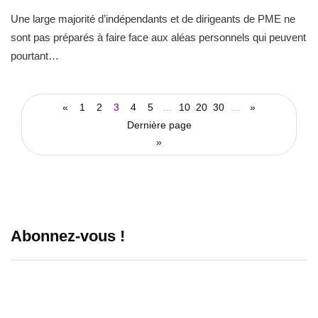
Une large majorité d’indépendants et de dirigeants de PME ne
sont pas préparés à faire face aux aléas personnels qui peuvent
pourtant…
«
1
2
3
4
5
...
10
20
30
...
»
Dernière page
»
Abonnez-vous !