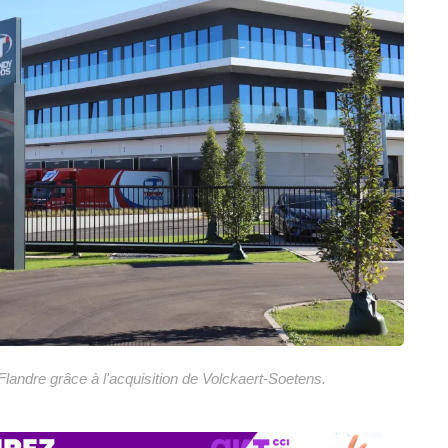
landre grâce à l'acquisition de Volckaert-Soetens.