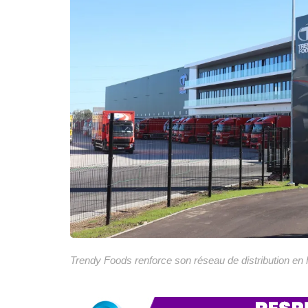
Trendy Foods renforce son réseau de distribution en F