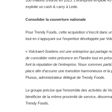
350 millions d’euros en 2025. L’entreprise emploie 4
exploite un cash & carry à Lede.
Consolider la couverture nationale
Pour Trendy Foods, cette acquisition s’inscrit dans un
tout en s’appuyant sur l’expertise développée par Vo
« Volckaert-Soetens est une entreprise qui partage no
de consolider notre présence en Flandre tout en préser
font la réputation de l’entreprise. Nous sommes parti
place afin d’assurer une transition harmonieuse et la 
Plunus, administrateur délégué de Trendy Foods.
Le groupe précise que l’ensemble des activités de Vo
bénéficier de la même proximité de service, désormai
Trendy Foods.