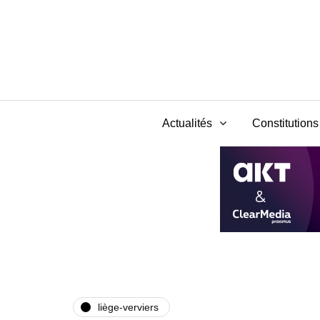
Actualités
Constitutions 
liège-verviers