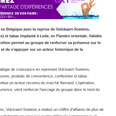
 en Belgique avec la reprise de Volckaert-Soetens,
) et tabac implanté à Lede, en Flandre orientale. Validée
uisition permet au groupe de renforcer sa présence sur le
 et de s’appuyer sur un acteur historique de la
ratégie de croissance en reprenant Volckaert-Soetens,
issons, produits de convenience, confiseries et tabac.
nstitue un acteur reconnu du marché flamand. L’opération,
rrence, vient renforcer l’ancrage du groupe dans le nord du
, Volckaert-Soetens a réalisé un chiffre d’affaires de plus de