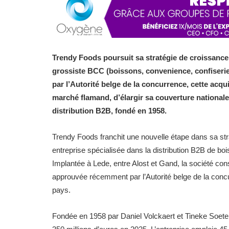
Trendy Foods poursuit sa stratégie de croissance
grossiste BCC (boissons, convenience, confiseries
par l’Autorité belge de la concurrence, cette acq
marché flamand, d’élargir sa couverture nationale
distribution B2B, fondé en 1958.
Trendy Foods franchit une nouvelle étape dans sa st
entreprise spécialisée dans la distribution B2B de bo
Implantée à Lede, entre Alost et Gand, la société co
approuvée récemment par l’Autorité belge de la concu
pays.
Fondée en 1958 par Daniel Volckaert et Tineke Soetens