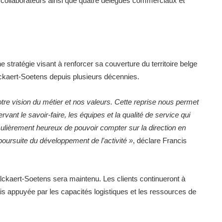
5 collaborateurs ainsi que quatre délégués commerciaux et
e stratégie visant à renforcer sa couverture du territoire belge
lckaert-Soetens depuis plusieurs décennies.
tre vision du métier et nos valeurs. Cette reprise nous permet
vant le savoir-faire, les équipes et la qualité de service qui
culièrement heureux de pouvoir compter sur la direction en
poursuite du développement de l’activité »
, déclare Francis
lckaert-Soetens sera maintenu. Les clients continueront à
s appuyée par les capacités logistiques et les ressources de