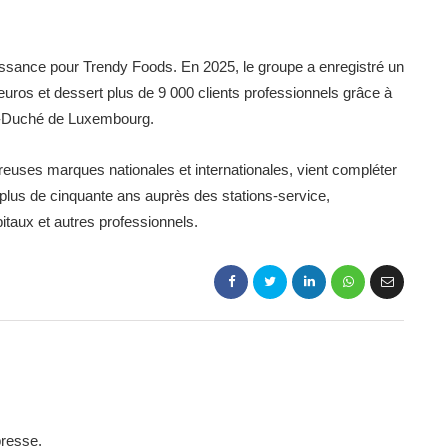
oissance pour Trendy Foods. En 2025, le groupe a enregistré un
d’euros et dessert plus de 9 000 clients professionnels grâce à
nd-Duché de Luxembourg.
euses marques nationales et internationales, vient compléter
 plus de cinquante ans auprès des stations-service,
pitaux et autres professionnels.
presse.