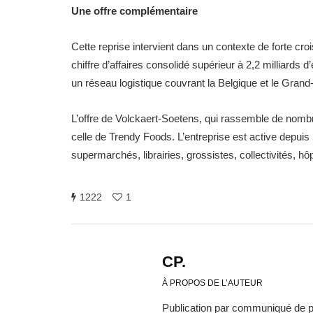
Une offre complémentaire
Cette reprise intervient dans un contexte de forte cr
chiffre d’affaires consolidé supérieur à 2,2 milliards 
un réseau logistique couvrant la Belgique et le Gra
L’offre de Volckaert-Soetens, qui rassemble de nombr
celle de Trendy Foods. L’entreprise est active depuis
supermarchés, librairies, grossistes, collectivités, hô
1222
1
CP.
À PROPOS DE L’AUTEUR
Publication par communiqué de 